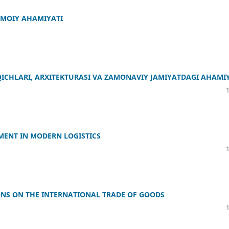
IMOIY AHAMIYATI
ICHLARI, ARXITEKTURASI VA ZAMONAVIY JAMIYATDAGI AHAMI
ENT IN MODERN LOGISTICS
NS ON THE INTERNATIONAL TRADE OF GOODS