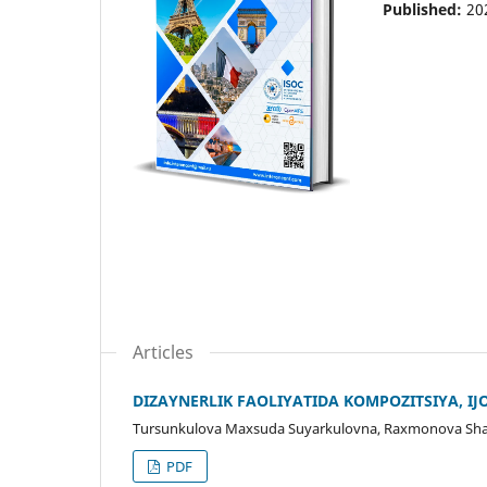
Published:
20
Articles
DIZAYNERLIK FAOLIYATIDA KOMPOZITSIYA, I
Tursunkulova Maxsuda Suyarkulovna, Raxmonova Sh
PDF