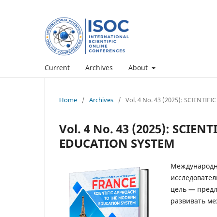
Current
Archives
About
Home
/
Archives
/
Vol. 4 No. 43 (2025): SCIEN
Vol. 4 No. 43 (2025): SCI
EDUCATION SYSTEM
Международна
исследовател
цель — предл
развивать ме