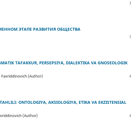
ЕМЕННОМ ЭТАПЕ РАЗВИТИЯ ОБЩЕСТВА
MATIK TAFAKKUR, PERSEPSIYA, DIALEKTIKA VA GNOSEOLOGIK
 Faxriddinovich (Author)
AHLILI: ONTOLOGIYA, AKSIOLOGIYA, ETIKA VA EKZISTENSIAL
xriddinovich (Author)