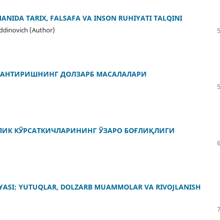
ANIDA TARIX, FALSAFA VA INSON RUHIYATI TALQINI
iddinovich (Author)
ЖЛАНТИРИШНИНГ ДОЛЗАРБ МАСАЛАЛАРИ
ЛИК КЎРСАТКИЧЛАРИНИНГ ЎЗАРО БОҒЛИҚЛИГИ
IYASI: YUTUQLAR, DOLZARB MUAMMOLAR VA RIVOJLANISH