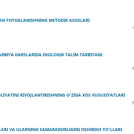
IDAN FOYDALANISHNING METODIK ASOSLARI
ARBIYA DARSLARIDA EKOLOGIK TALIM TARBIYANI
OLIYATINI RIVOJLANTIRISHNING O‘ZIGA XOS XUSUSIYATLARI
ARI VA ULARNING SAMARADORLIGINI OSHIRISH YO‘LLARI