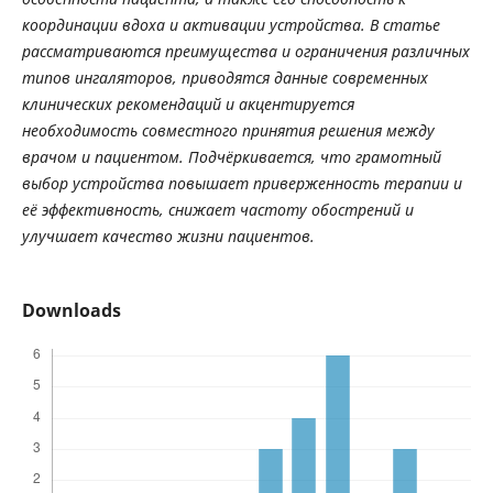
координации
вдоха
и
активации
устройства
.
В
статье
рассматриваются
преимущества
и
ограничения
различных
типов
ингаляторов
,
приводятся
данные
современных
клинических
рекомендаций
и
акцентируется
необходимость
совместного
принятия
решения
между
врачом
и
пациентом
.
Подчёркивается
,
что
грамотный
выбор
устройства
повышает
приверженность
терапии
и
её
эффективность
,
снижает
частоту
обострений
и
улучшает
качество
жизни
пациентов
.
Downloads