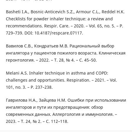
Basheti I.A., Bosnic-Anticevich S.Z., Armour C.L., Reddel H.K.
Checklists for powder inhaler technique: a review and
recommendations. Respir. Care. – 2020. – Vol. 65, no. 5. – P.
729–739. DOI: 10.4187/respcare.07117.
Вавилов С.В., Кондратьев М.В. Рациональный выбор
ингалятора у пациентов пожилого возраста. Клиническая
геронтология. – 2022. – Т. 28, № 4. – С. 45–50.
Melani A.S. Inhaler technique in asthma and COPD:
challenges and opportunities. Respiration. – 2021. – Vol.
101, no. 3. – P. 237–238.
Гаврилова Н.А., Зайцева Н.М. Ошибки при использовании
ингаляторов и пути их предотвращения: обзор
современных данных. Аллергология и иммунология. –
2023. – Т. 24, № 2. – С. 112–118.