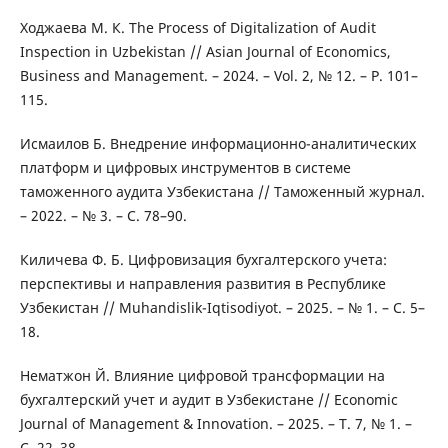
Ходжаева М. К. The Process of Digitalization of Audit
Inspection in Uzbekistan // Asian Journal of Economics,
Business and Management. – 2024. – Vol. 2, № 12. – P. 101–
115.
Исмаилов Б. Внедрение информационно-аналитических
платформ и цифровых инструментов в системе
таможенного аудита Узбекистана // Таможенный журнал.
– 2022. – № 3. – С. 78–90.
Киличева Ф. Б. Цифровизация бухгалтерского учета:
перспективы и направления развития в Республике
Узбекистан // Muhandislik-Iqtisodiyot. – 2025. – № 1. – С. 5–
18.
Нематжон Й. Влияние цифровой трансформации на
бухгалтерский учет и аудит в Узбекистане // Economic
Journal of Management & Innovation. – 2025. – Т. 7, № 1. –
С. 22–38.