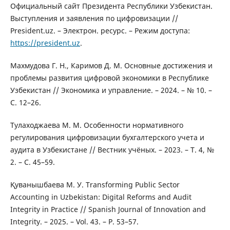
Официальный сайт Президента Республики Узбекистан.
Выступления и заявления по цифровизации //
President.uz. – Электрон. ресурс. – Режим доступа:
https://president.uz
.
Махмудова Г. Н., Каримов Д. М. Основные достижения и
проблемы развития цифровой экономики в Республике
Узбекистан // Экономика и управление. – 2024. – № 10. –
С. 12–26.
Тулаходжаева М. М. Особенности нормативного
регулирования цифровизации бухгалтерского учета и
аудита в Узбекистане // Вестник учёных. – 2023. – Т. 4, №
2. – С. 45–59.
Қуванышбаева М. У. Transforming Public Sector
Accounting in Uzbekistan: Digital Reforms and Audit
Integrity in Practice // Spanish Journal of Innovation and
Integrity. – 2025. – Vol. 43. – P. 53–57.