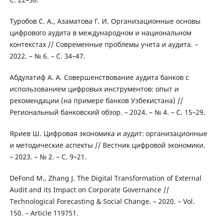
Туробов С. А., Азаматова Г. И. Организационные основы
цифрового аудита в международном и национальном
контекстах // Современные проблемы учета и аудита. –
2022. – № 6. – С. 34–47.
Абдулатиф А. А. Совершенствование аудита банков с
использованием цифровых инструментов: опыт и
рекомендации (на примере банков Узбекистана) //
Региональный банковский обзор. – 2024. – № 4. – С. 15–29.
Яриев Ш. Цифровая экономика и аудит: организационные
и методические аспекты // Вестник цифровой экономики.
– 2023. – № 2. – С. 9–21.
DeFond M., Zhang J. The Digital Transformation of External
Audit and its Impact on Corporate Governance //
Technological Forecasting & Social Change. – 2020. – Vol.
150. – Article 119751.