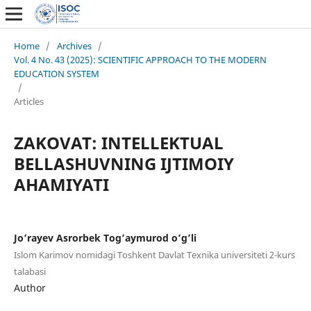
Home
/
Archives
/
Vol. 4 No. 43 (2025): SCIENTIFIC APPROACH TO THE MODERN
EDUCATION SYSTEM
/
Articles
ZAKOVAT: INTELLEKTUAL
BELLASHUVNING IJTIMOIY
AHAMIYATI
Jo’rayev Asrorbek Tog’aymurod o’g’li
Islom Karimov nomidagi Toshkent Davlat Texnika universiteti 2-kurs
talabasi
Author