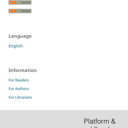
Language
English
Information
For Readers
For Authors
For Librarians