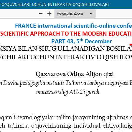
 O'QUVCHILARI UCHUN INTERAKTIV O'QISH ILOVALARI