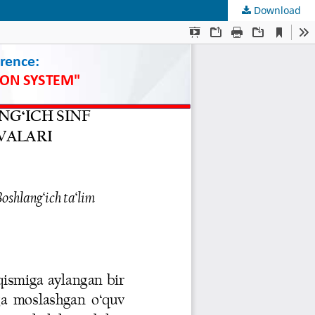
Download