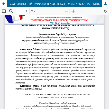
СОЦИАЛЬНЫЙ ТУРИЗМ В КОНТЕКСТЕ УЗБЕКИСТАНА – КЛЮЧ К РОСТУ ЭКОНОМИЧЕСКИХ ВЫГОД