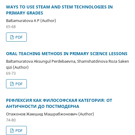
WAYS TO USE STEAM AND STEM TECHNOLOGIES IN
PRIMARY GRADES
Baltamuratova A P (Author)
65-68
PDF
ORAL TEACHING METHODS IN PRIMARY SCIENCE LESSONS
Baltamuratova Aksungul Perdebaevna, Shamshatdinova Roza Saken
qizi (Author)
69-73
PDF
РЕФЛЕКСИЯ КАК ФИЛОСОФСКАЯ КАТЕГОРИЯ: ОТ
АНТИЧНОСТИ ДО ПОСТМОДЕРНА
Отажонов Жамшид Машрабжонович (Author)
74-80
PDF