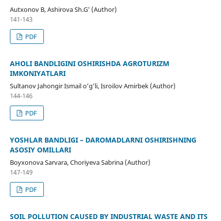
Autxonov B, Ashirova Sh.G' (Author)
141-143
PDF
AHOLI BANDLIGINI OSHIRISHDA AGROTURIZM
IMKONIYATLARI
Sultanov Jahongir Ismail o’g’li, Isroilov Amirbek (Author)
144-146
PDF
YOSHLAR BANDLIGI – DAROMADLARNI OSHIRISHNING
ASOSIY OMILLARI
Boyxonova Sarvara, Choriyeva Sabrina (Author)
147-149
PDF
SOIL POLLUTION CAUSED BY INDUSTRIAL WASTE AND ITS