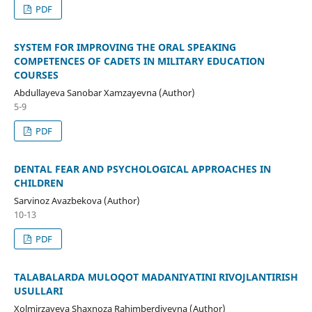
PDF
SYSTEM FOR IMPROVING THE ORAL SPEAKING
COMPETENCES OF CADETS IN MILITARY EDUCATION
COURSES
Abdullayeva Sanobar Xamzayevna (Author)
5-9
PDF
DENTAL FEAR AND PSYCHOLOGICAL APPROACHES IN
CHILDREN
Sarvinoz Avazbekova (Author)
10-13
PDF
TALABALARDA MULOQOT MADANIYATINI RIVOJLANTIRISH
USULLARI
Xolmirzayeva Shaxnoza Rahimberdiyevna (Author)