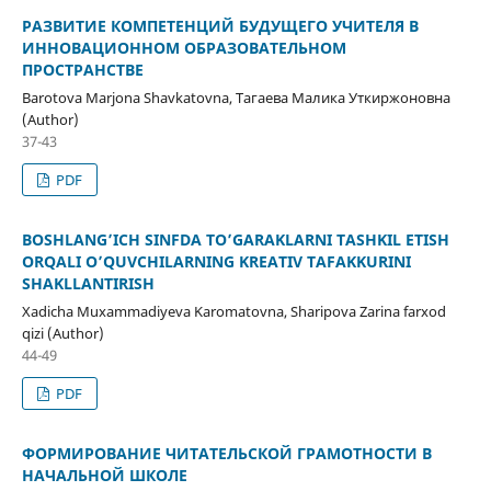
РАЗВИТИЕ КОМПЕТЕНЦИЙ БУДУЩЕГО УЧИТЕЛЯ В
ИННОВАЦИОННОМ ОБРАЗОВАТЕЛЬНОМ
ПРОСТРАНСТВЕ
Barotova Marjona Shavkatovna, Тагаева Малика Уткиржоновна
(Author)
37-43
PDF
BOSHLANG’ICH SINFDA TO’GARAKLARNI TASHKIL ETISH
ORQALI O’QUVCHILARNING KREATIV TAFAKKURINI
SHAKLLANTIRISH
Xadicha Muxammadiyeva Karomatovna, Sharipova Zarina farxod
qizi (Author)
44-49
PDF
ФОРМИРОВАНИЕ ЧИТАТЕЛЬСКОЙ ГРАМОТНОСТИ В
НАЧАЛЬНОЙ ШКОЛЕ