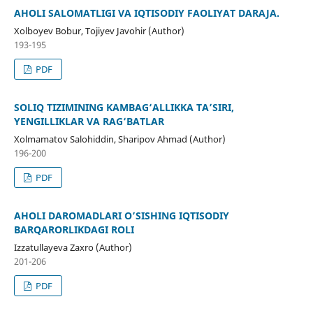
AHOLI SALOMATLIGI VA IQTISODIY FAOLIYAT DARAJA.
Xolboyev Bobur, Tojiyev Javohir (Author)
193-195
PDF
SOLIQ TIZIMINING KAMBAG‘ALLIKKA TA’SIRI,
YENGILLIKLAR VA RAG‘BATLAR
Xolmamatov Salohiddin, Sharipov Ahmad (Author)
196-200
PDF
AHOLI DAROMADLARI O’SISHING IQTISODIY
BARQARORLIKDAGI ROLI
Izzatullayeva Zaxro (Author)
201-206
PDF