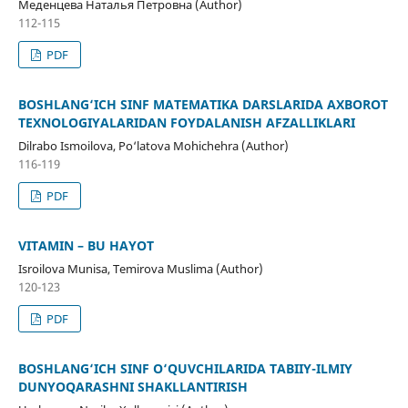
Меденцева Наталья Петровна (Author)
112-115
PDF
BOSHLANG‘ICH SINF MATEMATIKA DARSLARIDA AXBOROT
TEXNOLOGIYALARIDAN FOYDALANISH AFZALLIKLARI
Dilrabo Ismoilova, Po‘latova Mohichehra (Author)
116-119
PDF
VITAMIN – BU HAYOT
Isroilova Munisa, Temirova Muslima (Author)
120-123
PDF
BOSHLANG‘ICH SINF O‘QUVCHILARIDA TABIIY-ILMIY
DUNYOQARASHNI SHAKLLANTIRISH