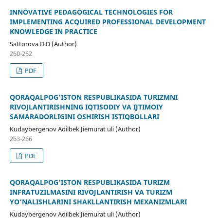
INNOVATIVE PEDAGOGICAL TECHNOLOGIES FOR
IMPLEMENTING ACQUIRED PROFESSIONAL DEVELOPMENT
KNOWLEDGE IN PRACTICE
Sattorova D.D (Author)
260-262
PDF
QORAQALPOG‘ISTON RESPUBLIKASIDA TURIZMNI
RIVOJLANTIRISHNING IQTISODIY VA IJTIMOIY
SAMARADORLIGINI OSHIRISH ISTIQBOLLARI
Kudaybergenov Adilbek Jiemurat uli (Author)
263-266
PDF
QORAQALPOG’ISTON RESPUBLIKASIDA TURIZM
INFRATUZILMASINI RIVOJLANTIRISH VA TURIZM
YO‘NALISHLARINI SHAKLLANTIRISH MEXANIZMLARI
Kudaybergenov Adilbek Jiemurat uli (Author)