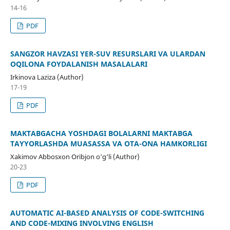
14-16
PDF
SANGZOR HAVZASI YER-SUV RESURSLARI VA ULARDAN
OQILONA FOYDALANISH MASALALARI
Irkinova Laziza (Author)
17-19
PDF
MAKTABGACHA YOSHDAGI BOLALARNI MAKTABGA
TAYYORLASHDA MUASASSA VA OTA-ONA HAMKORLIGI
Xakimov Abbosxon Oribjon o‘g‘li (Author)
20-23
PDF
AUTOMATIC AI-BASED ANALYSIS OF CODE-SWITCHING
AND CODE-MIXING INVOLVING ENGLISH