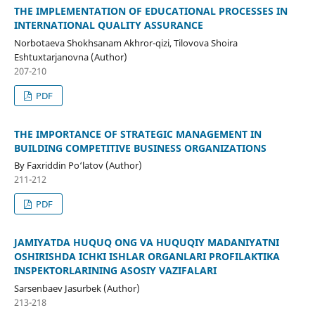
THE IMPLEMENTATION OF EDUCATIONAL PROCESSES IN
INTERNATIONAL QUALITY ASSURANCE
Norbotaeva Shokhsanam Akhror-qizi, Tilovova Shoira
Eshtuxtarjanovna (Author)
207-210
PDF
THE IMPORTANCE OF STRATEGIC MANAGEMENT IN
BUILDING COMPETITIVE BUSINESS ORGANIZATIONS
By Faxriddin Po‘latov (Author)
211-212
PDF
JAMIYATDA HUQUQ ONG VA HUQUQIY MADANIYATNI
OSHIRISHDA ICHKI ISHLAR ORGANLARI PROFILAKTIKA
INSPEKTORLARINING ASOSIY VAZIFALARI
Sarsenbaev Jasurbek (Author)
213-218