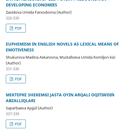
DEVELOPING ECONOMIES
Zaxidova Umida Farxodovna (Author)
326-330
PDF
EUPHEMISM IN ENGLISH NOVELS AS LEXICAL MEANS OF
EMOTIVENESS
Shukurova Madina Askarovna, Mustafoeva Umida Komiljon kizi
(Author)
331-336
PDF
MEKTEPKE SHEKEMGI JASTA OYIN ARQALI OQITIWDIŃ
ABZALLIQLARI
Saparbaeva Aygúl (Author)
337-339
PDF