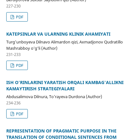
227-230
PDF
KATEPSINLAR VA ULARNING KLINIK AHAMIYATI
Turg’unboyeva Dilnavo Alimardon qizi, Axmadjonov Qudratillo
Mashrabboy o‘g‘li (Author)
231-233
PDF
ISH O'RINLARINI YARATISH ORQALI KAMBAG'ALLIKNI
KAMAYTIRISH STRATEGIYALARI
Abdusalimova Dilnura, To'rayeva Durdona (Author)
234-236
PDF
REPRESENTATION OF PRAGMATIC PURPOSE IN THE
TRANSLATION OF CONDITIONAL SENTENCES FROM