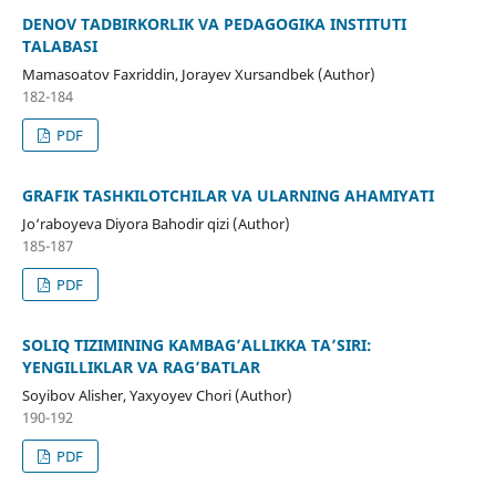
DENOV TADBIRKORLIK VA PEDAGOGIKA INSTITUTI
TALABASI
Mamasoatov Faxriddin, Jorayev Xursandbek (Author)
182-184
PDF
GRAFIK TASHKILOTCHILAR VA ULARNING AHAMIYATI
Jo‘raboyeva Diyora Bahodir qizi (Author)
185-187
PDF
SOLIQ TIZIMINING KAMBAG’ALLIKKA TA’SIRI:
YENGILLIKLAR VA RAG’BATLAR
Soyibov Alisher, Yaxyoyev Chori (Author)
190-192
PDF