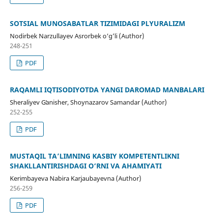
SOTSIAL MUNOSABATLAR TIZIMIDAGI PLYURALIZM
Nodirbek Narzullayev Asrorbek o‘g’li (Author)
248-251
PDF
RAQAMLI IQTISODIYOTDA YANGI DAROMAD MANBALARI
Sheraliyev Gʻanisher, Shoynazarov Samandar (Author)
252-255
PDF
MUSTAQIL TA’LIMNING KASBIY KOMPETENTLIKNI
SHAKLLANTIRISHDAGI O‘RNI VA AHAMIYATI
Kerimbayeva Nabira Karjaubayevna (Author)
256-259
PDF