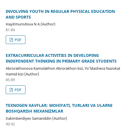
INVOLVING YOUTH IN REGULAR PHYSICAL EDUCATION
AND SPORTS
Hayitmurodova N A (Author)
81-84
PDF
EXTRACURRICULAR ACTIVITIES IN DEVELOPING
INDEPENDENT THINKING IN PRIMARY GRADE STUDENTS
Abrorakhonova Kamolakhon Abrorakhon kizi, Yo‘ldasheva Nazokat
Hamid kizi (Author)
85-89
PDF
TEXNOGEN XAVFLAR: MOHIYATI, TURLARI VA ULARNI
BOSHQARISH MEXANIZMLAR
Xakimberdiyev Samariddin (Author)
90-92