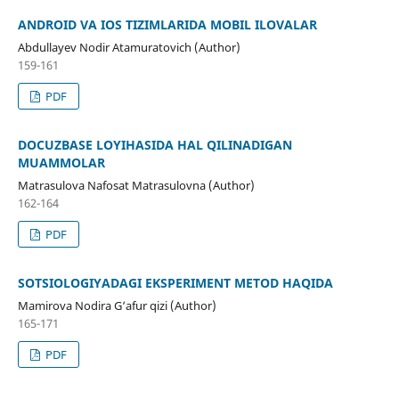
ANDROID VA IOS TIZIMLARIDA MOBIL ILOVALAR
Abdullayev Nodir Atamuratovich (Author)
159-161
PDF
DOCUZBASE LOYIHASIDA HAL QILINADIGAN
MUAMMOLAR
Matrasulova Nafosat Matrasulovna (Author)
162-164
PDF
SOTSIOLOGIYADAGI EKSPERIMENT METOD HAQIDA
Mamirova Nodira G‘afur qizi (Author)
165-171
PDF