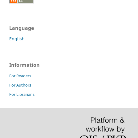
Language
English
Information
For Readers
For Authors
For Librarians