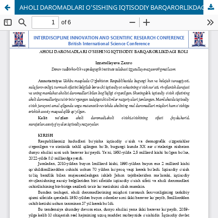
AHOLI DAROMADLARI O’SISHING IQTISODIY BARQARORLIKDAGI ROLI