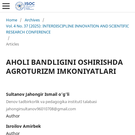
Home
/
Archives
/
Vol. 4 No. 37 (2025): INTERDISCIPLINE INNOVATION AND SCIENTIFIC
RESEARCH CONFERENCE
/
Articles
AHOLI BANDLIGINI OSHIRISHDA
AGROTURIZM IMKONIYATLARI
Sultanov Jahongir Ismail o’g’li
Denov tadbirkorlik va pedagogika institutI talabasi
jahongirsultanov96010708@gmail.com
Author
Isroilov Amirbek
Author