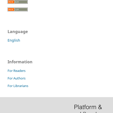
Language
English
Information
For Readers
For Authors
For Librarians