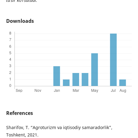
ta’sir ko‘rsatadi.
Downloads
References
Sharifov, T. “Agroturizm va iqtisodiy samaradorlik”,
Toshkent, 2021.