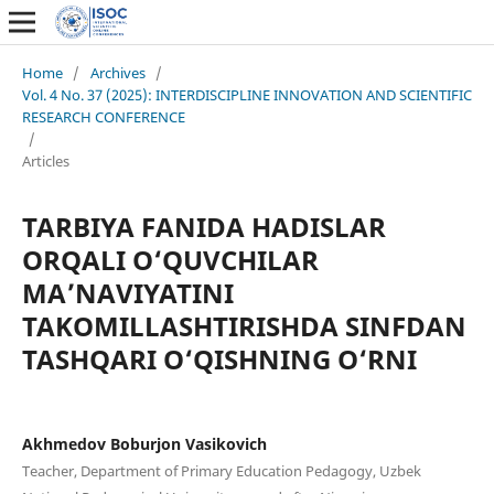
Home
/
Archives
/
Vol. 4 No. 37 (2025): INTERDISCIPLINE INNOVATION AND SCIENTIFIC
RESEARCH CONFERENCE
/
Articles
TARBIYA FANIDA HADISLAR
ORQALI O‘QUVCHILAR
MA’NAVIYATINI
TAKOMILLASHTIRISHDA SINFDAN
TASHQARI O‘QISHNING O‘RNI
Akhmedov Boburjon Vasikovich
Teacher, Department of Primary Education Pedagogy, Uzbek