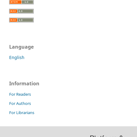
Language
English
Information
For Readers
For Authors
For Librarians