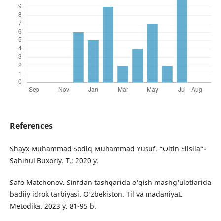
References
Shayx Muhammad Sodiq Muhammad Yusuf. “Oltin Silsila”-
Sahihul Buxoriy. T.: 2020 y.
Safo Matchonov. Sinfdan tashqarida o‘qish mashg‘ulotlarida
badiiy idrok tarbiyasi. O‘zbekiston. Til va madaniyat.
Metodika. 2023 y. 81-95 b.