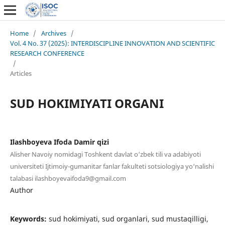
Home
/
Archives
/
Vol. 4 No. 37 (2025): INTERDISCIPLINE INNOVATION AND SCIENTIFIC
RESEARCH CONFERENCE
/
Articles
SUD HOKIMIYATI ORGANI
Ilashboyeva Ifoda Damir qizi
Alisher Navoiy nomidagi Toshkent davlat o‘zbek tili va adabiyoti
universiteti Ijtimoiy-gumanitar fanlar fakulteti sotsiologiya yo‘nalishi
talabasi ilashboyevaifoda9@gmail.com
Author
Keywords:
sud hokimiyati, sud organlari, sud mustaqilligi,