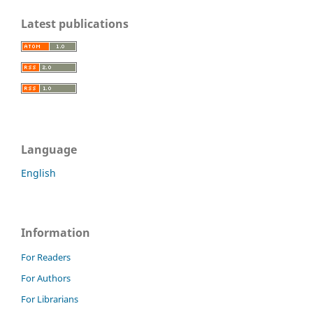
Latest publications
Language
English
Information
For Readers
For Authors
For Librarians