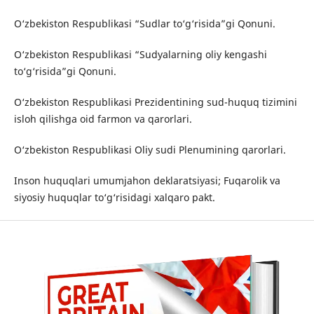
O‘zbekiston Respublikasi “Sudlar to‘g‘risida”gi Qonuni.
O‘zbekiston Respublikasi “Sudyalarning oliy kengashi
to‘g‘risida”gi Qonuni.
O‘zbekiston Respublikasi Prezidentining sud-huquq tizimini
isloh qilishga oid farmon va qarorlari.
O‘zbekiston Respublikasi Oliy sudi Plenumining qarorlari.
Inson huquqlari umumjahon deklaratsiyasi; Fuqarolik va
siyosiy huquqlar to‘g‘risidagi xalqaro pakt.