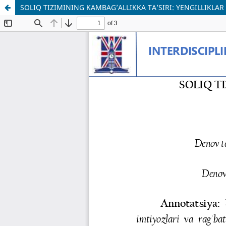
SOLIQ TIZIMINING KAMBAG’ALLIKKA TA’SIRI: YENGILLIKLAR