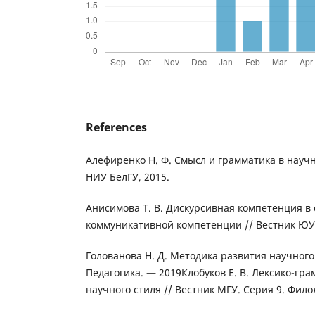
References
Алефиренко Н. Ф. Смысл и грамматика в научн
НИУ БелГУ, 2015.
Анисимова Т. В. Дискурсивная компетенция в 
коммуникативной компетенции // Вестник ЮУ
Голованова Н. Д. Методика развития научного 
Педагогика. — 2019Клобуков Е. В. Лексико-гр
научного стиля // Вестник МГУ. Серия 9. Фило