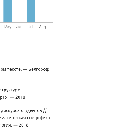
ом тексте. — Белгород:
структуре
рГУ. — 2018.
дискурса студентов //
амматическая специфика
логия. — 2018.