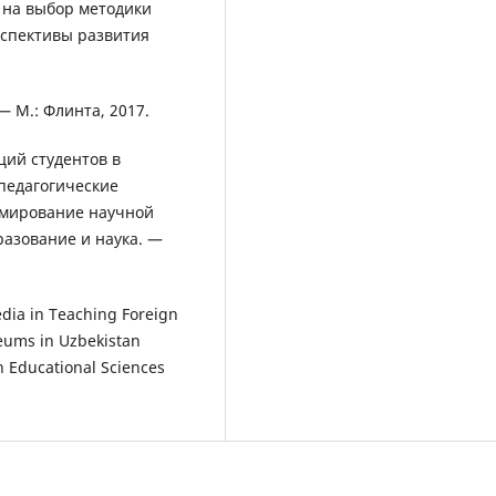
 на выбор методики
спективы развития
— М.: Флинта, 2017.
ций студентов в
педагогические
ормирование научной
разование и наука. —
dia in Teaching Foreign
eums in Uzbekistan
n Educational Sciences