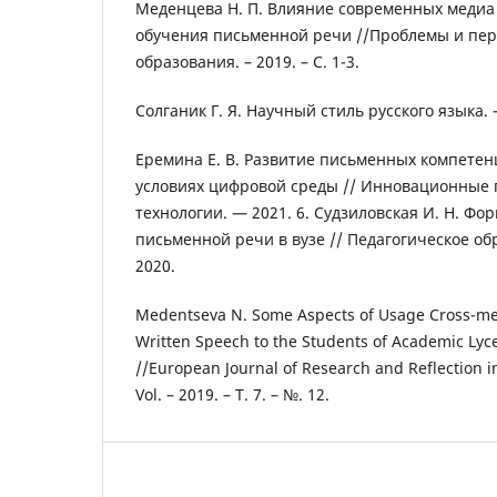
Меденцева Н. П. Влияние современных медиа
обучения письменной речи //Проблемы и пер
образования. – 2019. – С. 1-3.
Солганик Г. Я. Научный стиль русского языка. 
Еремина Е. В. Развитие письменных компетен
условиях цифровой среды // Инновационные 
технологии. — 2021. 6. Судзиловская И. Н. Ф
письменной речи в вузе // Педагогическое об
2020.
Medentseva N. Some Aspects of Usage Cross-me
Written Speech to the Students of Academic Lyc
//European Journal of Research and Reflection i
Vol. – 2019. – Т. 7. – №. 12.