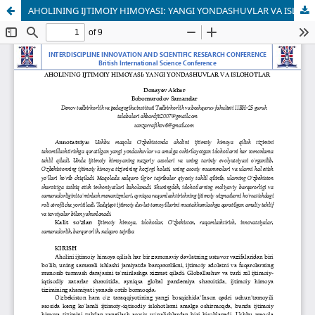
AHOLINING IJTIMOIY HIMOYASI: YANGI YONDASHUVLAR VA ISLOHOTLAR