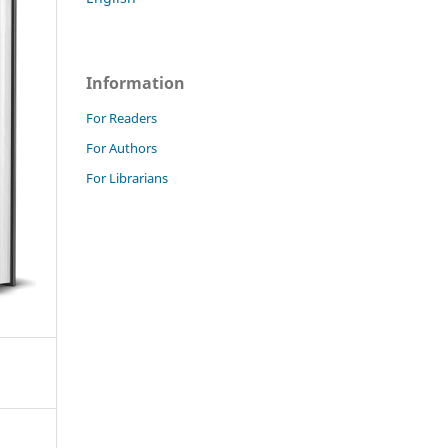
Information
For Readers
For Authors
For Librarians