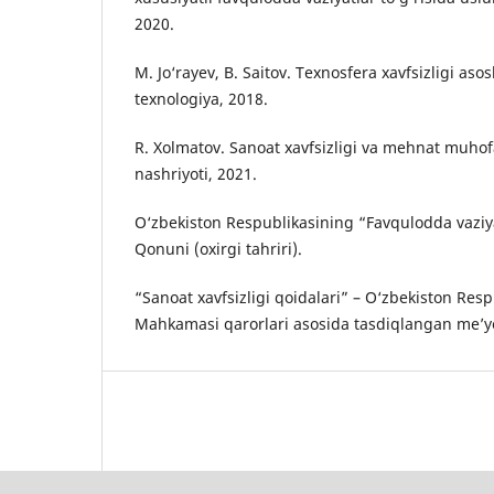
2020.
M. Jo‘rayev, B. Saitov. Texnosfera xavfsizligi asos
texnologiya, 2018.
R. Xolmatov. Sanoat xavfsizligi va mehnat muhof
nashriyoti, 2021.
O‘zbekiston Respublikasining “Favqulodda vaziyat
Qonuni (oxirgi tahriri).
“Sanoat xavfsizligi qoidalari” – O‘zbekiston Resp
Mahkamasi qarorlari asosida tasdiqlangan me’yor