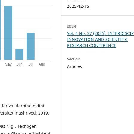
2025-12-15
Issue
Vol. 4 No. 37 (2025): INTERDISCI
INNOVATION AND SCIENTIFIC
RESEARCH CONFERENCE
Section
Articles
tlar va ularning oldini
ersiteti nashriyoti, 2019.
vazirligi. Texnogen
ubiy qo‘llanma. – Toshkent,