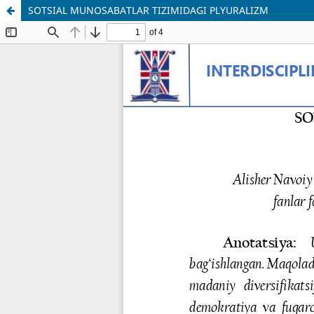
SOTSIAL MUNOSABATLAR TIZIMIDAGI PLYURALIZM