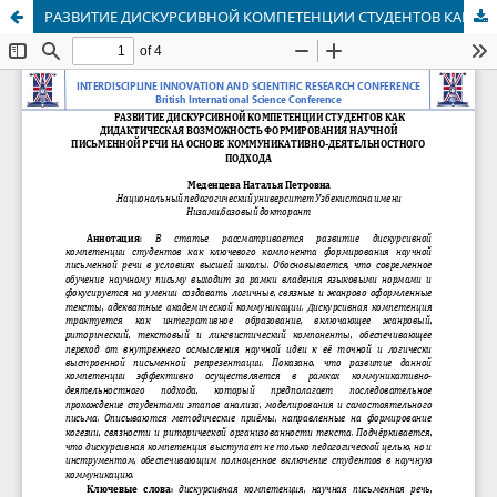
РАЗВИТИЕ ДИСКУРСИВНОЙ КОМПЕТЕНЦИИ СТУДЕНТОВ КАК ДИДАКТИЧЕСКАЯ ВОЗМОЖНОСТЬ ФОРМИРОВАНИЯ НАУЧНОЙ ПИСЬМЕННОЙ РЕЧИ НА ОСНОВЕ КОММУНИКАТИВНО-ДЕЯТЕЛЬНОСТНОГО ПОДХОДА