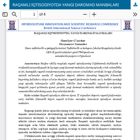
RAQAMLI IQTISODIYOTDA YANGI DAROMAD MANBALARI