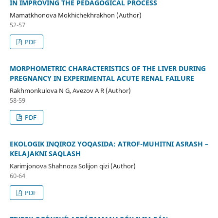
IN IMPROVING THE PEDAGOGICAL PROCESS
Mamatkhonova Mokhichekhrakhon (Author)
52-57
PDF
MORPHOMETRIC CHARACTERISTICS OF THE LIVER DURING
PREGNANCY IN EXPERIMENTAL ACUTE RENAL FAILURE
Rakhmonkulova N G, Avezov A R (Author)
58-59
PDF
EKOLOGIK INQIROZ YOQASIDA: ATROF-MUHITNI ASRASH –
KELAJAKNI SAQLASH
Karimjonova Shahnoza Solijon qizi (Author)
60-64
PDF