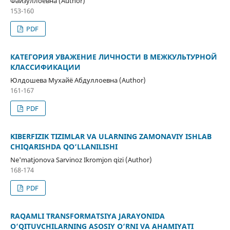
Файзуллоевна (Author)
153-160
PDF
КАТЕГОРИЯ УВАЖЕНИЕ ЛИЧНОСТИ В МЕЖКУЛЬТУРНОЙ
КЛАССИФИКАЦИИ
Юлдошева Мухайё Абдуллоевна (Author)
161-167
PDF
KIBERFIZIK TIZIMLAR VA ULARNING ZAMONAVIY ISHLAB
CHIQARISHDA QO‘LLANILISHI
Ne'matjonova Sarvinoz Ikromjon qizi (Author)
168-174
PDF
RAQAMLI TRANSFORMATSIYA JARAYONIDA
O‘QITUVCHILARNING ASOSIY O‘RNI VA AHAMIYATI