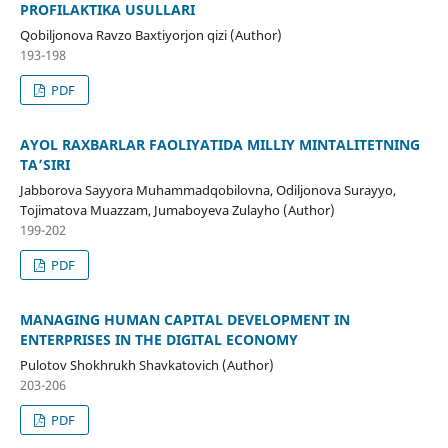
PROFILAKTIKA USULLARI
Qobiljonova Ravzo Baxtiyorjon qizi (Author)
193-198
PDF
AYOL RAXBARLAR FAOLIYATIDA MILLIY MINTALITETNING
TA’SIRI
Jabborova Sayyora Muhammadqobilovna, Odiljonova Surayyo,
Tojimatova Muazzam, Jumaboyeva Zulayho (Author)
199-202
PDF
MANAGING HUMAN CAPITAL DEVELOPMENT IN
ENTERPRISES IN THE DIGITAL ECONOMY
Pulotov Shokhrukh Shavkatovich (Author)
203-206
PDF