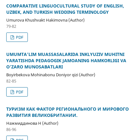
COMPARATIVE LINGUOCULTURAL STUDY OF ENGLISH,
UZBEK, AND TURKISH WEDDING TERMINOLOGY
Umurova Khushvakt Hakimovna (Author)
79-82
PDF
UMUMTA’LIM MUASSASALARIDA INKLYUZIV MUHITNI
YARATISHDA PEDAGOGIK JAMOANING HAMKORLIGI VA
O‘ZARO MUNOSABATLARI
Boyirbekova Mohinabonu Doniyor qizi (Author)
82-85
PDF
ТУРИЗМ КАК ФАКТОР РЕГИОНАЛЬНОГО И МИРОВОГО
РАЗВИТИЯ ВЕЛИКОБРИТАНИИ.
Нажмиддинова Н (Author)
86-96