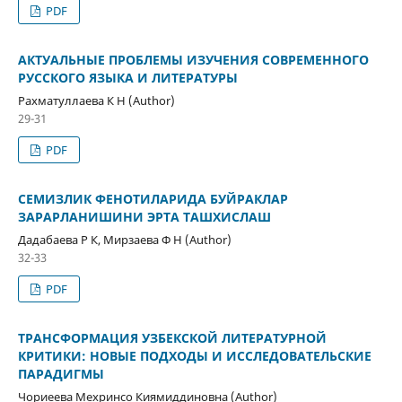
PDF
АКТУАЛЬНЫЕ ПРОБЛЕМЫ ИЗУЧЕНИЯ СОВРЕМЕННОГО
РУССКОГО ЯЗЫКА И ЛИТЕРАТУРЫ
Рахматуллаева К Н (Author)
29-31
PDF
СЕМИЗЛИК ФЕНОТИЛАРИДА БУЙРАКЛАР
ЗАРАРЛАНИШИНИ ЭРТА ТАШХИСЛАШ
Дадабаева Р К, Мирзаева Ф Н (Author)
32-33
PDF
ТРАНСФОРМАЦИЯ УЗБЕКСКОЙ ЛИТЕРАТУРНОЙ
КРИТИКИ: НОВЫЕ ПОДХОДЫ И ИССЛЕДОВАТЕЛЬСКИЕ
ПАРАДИГМЫ
Чориеева Мехринсо Киямиддиновна (Author)