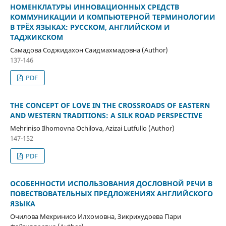
НОМЕНКЛАТУРЫ ИННОВАЦИОННЫХ СРЕДСТВ
КОММУНИКАЦИИ И КОМПЬЮТЕРНОЙ ТЕРМИНОЛОГИИ
В ТРЁХ ЯЗЫКАХ: РУССКОМ, АНГЛИЙСКОМ И
ТАДЖИКСКОМ
Самадова Соджидахон Саидмахмадовна (Author)
137-146
PDF
THE CONCEPT OF LOVE IN THE CROSSROADS OF EASTERN
AND WESTERN TRADITIONS: A SILK ROAD PERSPECTIVE
Mehriniso Ilhomovna Ochilova, Azizai Lutfullo (Author)
147-152
PDF
ОСОБЕННОСТИ ИСПОЛЬЗОВАНИЯ ДОСЛОВНОЙ РЕЧИ В
ПОВЕСТВОВАТЕЛЬНЫХ ПРЕДЛОЖЕНИЯХ АНГЛИЙСКОГО
ЯЗЫКА
Очилова Мехринисо Илхомовна, Зикрихудоева Пари