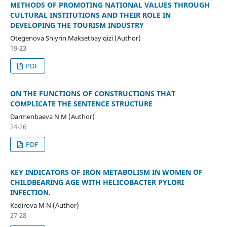
METHODS OF PROMOTING NATIONAL VALUES THROUGH
CULTURAL INSTITUTIONS AND THEIR ROLE IN
DEVELOPING THE TOURISM INDUSTRY
Otegenova Shiyrin Maksetbay qizi (Author)
19-23
PDF
ON THE FUNCTIONS OF CONSTRUCTIONS THAT
COMPLICATE THE SENTENCE STRUCTURE
Darmenbaeva N M (Author)
24-26
PDF
KEY INDICATORS OF IRON METABOLISM IN WOMEN OF
CHILDBEARING AGE WITH HELICOBACTER PYLORI
INFECTION.
Kadirova M N (Author)
27-28