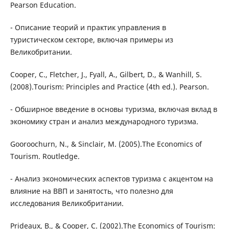
Pearson Education.
- Описание теорий и практик управления в
туристическом секторе, включая примеры из
Великобритании.
Cooper, C., Fletcher, J., Fyall, A., Gilbert, D., & Wanhill, S.
(2008).Tourism: Principles and Practice (4th ed.). Pearson.
- Обширное введение в основы туризма, включая вклад в
экономику стран и анализ международного туризма.
Gooroochurn, N., & Sinclair, M. (2005).The Economics of
Tourism. Routledge.
- Анализ экономических аспектов туризма с акцентом на
влияние на ВВП и занятость, что полезно для
исследования Великобритании.
Prideaux, B., & Cooper, C. (2002).The Economics of Tourism: