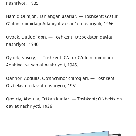
nashriyoti, 1935.
Hamid Olimjon. Tanlangan asarlar. — Toshkent: G‘afur
G‘ulom nomidagi Adabiyot va san’at nashriyoti, 1966.
Oybek. Qutlug‘ qon. — Toshkent: O‘zbekiston davlat
nashriyoti, 1940.
Oybek. Navoiy. — Toshkent: G‘afur G‘ulom nomidagi
Adabiyot va san’at nashriyoti, 1945.
Qahhor, Abdulla. Qo‘shchinor chiroqlari. — Toshkent:
O‘zbekiston davlat nashriyoti, 1951.
Qodiriy, Abdulla. O‘tkan kunlar. — Toshkent: O‘zbekiston
davlat nashriyoti, 1926.