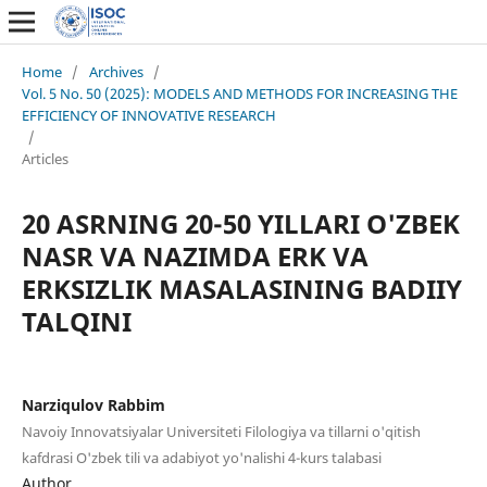
Home
/
Archives
/
Vol. 5 No. 50 (2025): MODELS AND METHODS FOR INCREASING THE
EFFICIENCY OF INNOVATIVE RESEARCH
/
Articles
20 ASRNING 20-50 YILLARI O'ZBEK
NASR VA NAZIMDA ERK VA
ERKSIZLIK MASALASINING BADIIY
TALQINI
Narziqulov Rabbim
Navoiy Innovatsiyalar Universiteti Filologiya va tillarni o'qitish
kafdrasi O'zbek tili va adabiyot yo'nalishi 4-kurs talabasi
Author