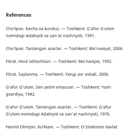
References
Cho‘lpon. Kecha va kunduz. — Toshkent: G‘afur G‘ulom
nomidagi Adabiyot va san’at nashriyoti, 1991.
Cho‘lpon. Tanlangan asarlar. — Toshkent: Ma’naviyat, 2004.
Fitrat. Hind ixtilochilari. — Toshkent: Ma’naviyat, 1992.
Fitrat. Saylanma. — Toshkent: Yangi asr avlodi, 2000.
G‘afur G‘ulom. Sen yetim emassan. — Toshkent: Yosh
gvardiya, 1942.
G‘afur G‘ulom. Tanlangan asarlar. — Toshkent: G‘afur
G‘ulom nomidagi Adabiyot va san’at nashriyoti, 1976.
Hamid Olimjon. Ko‘klam. — Toshkent: O‘zbekiston davlat