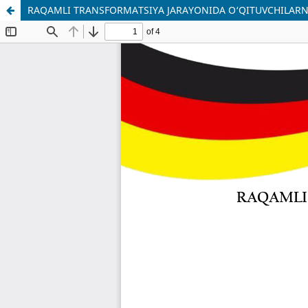
RAQAMLI TRANSFORMATSIYA JARAYONIDA O‘QITUVCHILARNI