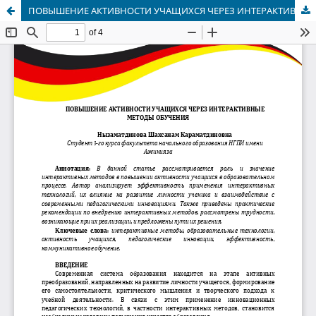
ПОВЫШЕНИЕ АКТИВНОСТИ УЧАЩИХСЯ ЧЕРЕЗ ИНТЕРАКТИВНЫЕ МЕТОДЫ ОБУЧЕНИЯ