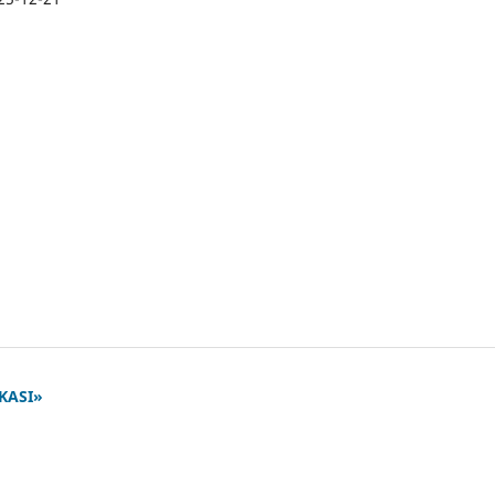
KASI»