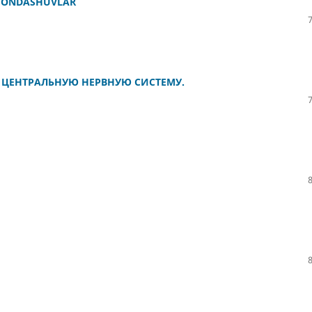
K YONDASHUVLAR
 ЦЕНТРАЛЬНУЮ НЕРВНУЮ СИСТЕМУ.