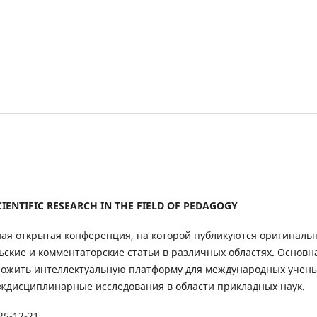
 SCIENTIFIC RESEARCH IN THE FIELD OF PEDAGOGY
я открытая конференция, на которой публикуются оригиналь
ьские и комментаторские статьи в различных областях. Основн
ожить интеллектуальную платформу для международных учены
ждисциплинарные исследования в области прикладных наук.
25-12-21