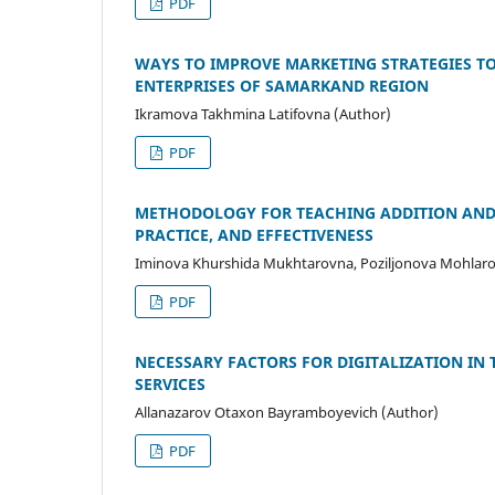
PDF
WAYS TO IMPROVE MARKETING STRATEGIES TO
ENTERPRISES OF SAMARKAND REGION
Ikramova Takhmina Latifovna (Author)
PDF
METHODOLOGY FOR TEACHING ADDITION AND 
PRACTICE, AND EFFECTIVENESS
Iminova Khurshida Mukhtarovna, Poziljonova Mohlaroyi
PDF
NECESSARY FACTORS FOR DIGITALIZATION I
SERVICES
Allanazarov Otaxon Bayramboyevich (Author)
PDF