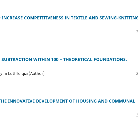
 INCREASE COMPETITIVENESS IN TEXTILE AND SEWING-KNITTIN
SUBTRACTION WITHIN 100 – THEORETICAL FOUNDATIONS,
m Lutfillo qizi (Author)
N THE INNOVATIVE DEVELOPMENT OF HOUSING AND COMMUNAL