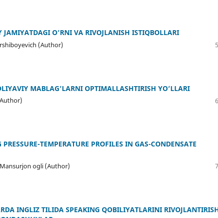
JAMIYATDAGI O‘RNI VA RIVOJLANISH ISTIQBOLLARI
arshiboyevich (Author)
LIYAVIY MABLAG‘LARNI OPTIMALLASHTIRISH YO‘LLARI
(Author)
G PRESSURE-TEMPERATURE PROFILES IN GAS-CONDENSATE
 Mansurjon ogli (Author)
A INGLIZ TILIDA SPEAKING QOBILIYATLARINI RIVOJLANTIRISH