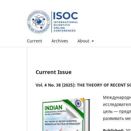
Current
Archives
About
Current Issue
Vol. 4 No. 38 (2025): THE THEORY OF RECENT
Международна
исследовател
цель — предл
развивать ме
Published:
20