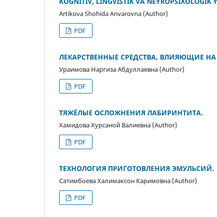
KOGNITIV, LINGVISTIK VA NEYROPSIXOLOGI
Artikova Shohida Anvarovna (Author)
PDF
ЛЕКАРСТВЕННЫЕ СРЕДСТВА, ВЛИЯЮЩИЕ НА
Ураимова Наргиза Абдуллаевна (Author)
PDF
ТЯЖЁЛЫЕ ОСЛОЖНЕНИЯ ЛАБИРИНТИТА.
Хамидова Хурсаной Валиевна (Author)
PDF
ТЕХНОЛОГИЯ ПРИГОТОВЛЕНИЯ ЭМУЛЬСИЙ.
Сатимбоева Халимаксон Каримовна (Author)
PDF