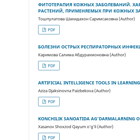
ФИТОТЕРАПИЯ КОЖНЫХ ЗАБОЛЕВАНИЙ. ХА
РАСТЕНИЙ, ПРИМЕНЯЕМЫХ ПРИ КОЖНЫХ З
Тошпулатова Шахидахон Саримсаковна (Author)
PDF
БОЛЕЗНИ ОСТРЫХ РЕСПИРАТОРНЫХ ИНФЕКЦ
Каримова Салима Абдурахмоновна (Author)
PDF
ARTIFICIAL INTELLIGENCE TOOLS IN LEARNIN
Aziza Djaksinovna Paizbekova (Author)
PDF
KONCHILIK SANOATIDA AG‘DARMALARNING O
Xasanov Shoxzod Qayum o‘g‘li (Author)
PDF