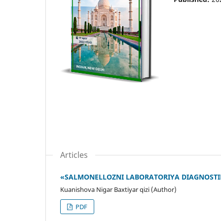
Articles
«SALMONELLOZNI LABORATORIYA DIAGNOSTI
Kuanishova Nigar Baxtiyar qizi (Author)
PDF