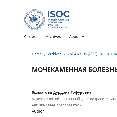
Current
Archives
About
Home
/
Archives
/
Vol. 4 No. 38 (2025): THE TH
МОЧЕКАМЕННАЯ БОЛЕЗНЬ
Эшматова Дурдона Гофуровна
Андижанский общественный здравоохранительный
Али ибн Сины, преподаватель
Author