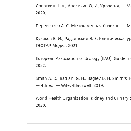
Лопаткин Н. А., Аполихин О. И. Урология. — 
2020.
Переверзев А. С. Мочекаменная болезнь. — М
Кулаков В. И., Радзинский В. Е. Клиническая у
ГЭОТАР-Медиа, 2021.
European Association of Urology (EAU). Guidelin
2022.
Smith A. D., Badlani G. H., Bagley D. H. Smith’s
— 4th ed. — Wiley-Blackwell, 2019.
World Health Organization. Kidney and urinary 
2020.