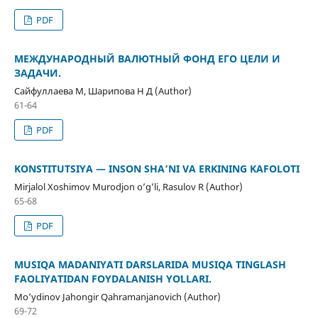
PDF
МЕЖДУНАРОДНЫЙ ВАЛЮТНЫЙ ФОНД ЕГО ЦЕЛИ И
ЗАДАЧИ.
Сайфуллаева М, Шарипова Н Д (Author)
61-64
PDF
KONSTITUTSIYA — INSON SHA’NI VA ERKINING KAFOLOTI
Mirjalol Xoshimov Murodjon o’g’li, Rasulov R (Author)
65-68
PDF
MUSIQA MADANIYATI DARSLARIDA MUSIQA TINGLASH
FAOLIYATIDAN FOYDALANISH YOʻLLARI.
Mo’ydinov Jahongir Qahramanjanovich (Author)
69-72