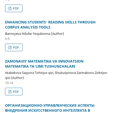
PDF
ENHANCING STUDENTS’ READING SKILLS THROUGH
CORPUS ANALYSIS TOOLS
Barnoyeva Nilufar Yoqubovna (Author)
6-9
PDF
ZAMONAVIY MATEMATIKA VA INNOVATSION
MATEMATIKA TA’LIMI TUSHUNCHALARI
Atabekova Sayyora Tohirjon qizi, Shukurjonova Zarinabonu Zokirjon
qizi (Author)
10-14
PDF
ОРГАНИЗАЦИОННО-УПРАВЛЕНЧЕСКИЕ АСПЕКТЫ
ВНЕДРЕНИЯ ИСКУССТВЕННОГО ИНТЕЛЛЕКТА В