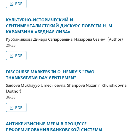
PDF
КУЛЬТУРНО-ИСТОРИЧЕСКИЙ И
СЕНТИМЕНТАЛИСТСКИЙ ДИСКУРС ПОВЕСТИ Н. М.
КАРАМЗИНА «БЕДНАЯ ЛИЗА»
Курбаниязова Динара Сапарбаевна, Назарова Севинч (Author)
29-35
PDF
DISCOURSE MARKERS IN O. HENRY'S "TWO
THANKSGIVING DAY GENTLEMEN"
Saidova Mukhayyo Umedilloevna, Sharipova Nozanin Khurshidovna
(Author)
36-38
PDF
АНТИКРИЗИСНЫЕ МЕРЫ В ПРОЦЕССЕ
РЕФОРМИРОВАНИЯ БАНКОВСКОЙ СИСТЕМЫ