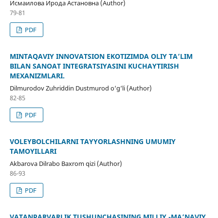
Исмаилова Ирода Астановна (Author)
79-81
PDF
MINTAQAVIY INNOVATSION EKOTIZIMDA OLIY TA’LIM
BILAN SANOAT INTEGRATSIYASINI KUCHAYTIRISH
MEXANIZMLARI.
Dilmurodov Zuhriddin Dustmurod o‘g‘li (Author)
82-85
PDF
VOLEYBOLCHILARNI TAYYORLASHNING UMUMIY
TAMOYILLARI
Akbarova Dilrabo Baxrom qizi (Author)
86-93
PDF
VATANPARVARLIK TUSHUNCHASINING MILLIY -MA’NAVIY