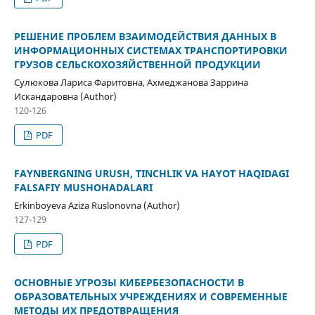
РЕШЕНИЕ ПРОБЛЕМ ВЗАИМОДЕЙСТВИЯ ДАННЫХ В
ИНФОРМАЦИОННЫХ СИСТЕМАХ ТРАНСПОРТИРОВКИ
ГРУЗОВ СЕЛЬСКОХОЗЯЙСТВЕННОЙ ПРОДУКЦИИ
Сулюкова Лариса Фаритовна, Ахмеджанова Заррина
Искандаровна (Author)
120-126
PDF
FAYNBERGNING URUSH, TINCHLIK VA HAYOT HAQIDAGI
FALSAFIY MUSHOHADALARI
Erkinboyeva Aziza Ruslonovna (Author)
127-129
PDF
ОСНОВНЫЕ УГРОЗЫ КИБЕРБЕЗОПАСНОСТИ В
ОБРАЗОВАТЕЛЬНЫХ УЧРЕЖДЕНИЯХ И СОВРЕМЕННЫЕ
МЕТОДЫ ИХ ПРЕДОТВРАЩЕНИЯ