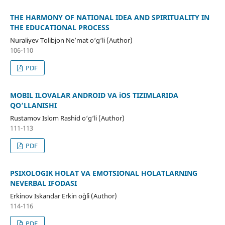
THE HARMONY OF NATIONAL IDEA AND SPIRITUALITY IN
THE EDUCATIONAL PROCESS
Nuraliyev Tolibjon Ne’mat o‘g‘li (Author)
106-110
PDF
MOBIL ILOVALAR ANDROID VA iOS TIZIMLARIDA
QO‘LLANISHI
Rustamov Islom Rashid o‘g‘li (Author)
111-113
PDF
PSIXOLOGIK HOLAT VA EMOTSIONAL HOLATLARNING
NEVERBAL IFODASI
Erkinov Iskandar Erkin o`g`li (Author)
114-116
PDF