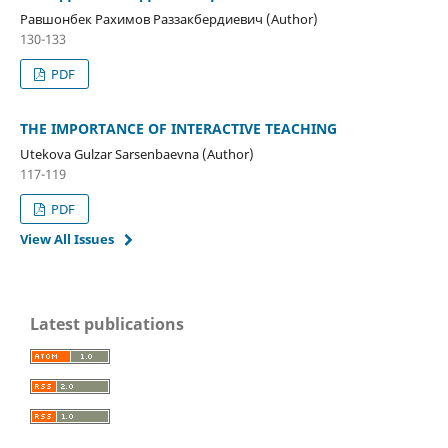
Равшонбек Рахимов Раззакбердиевич (Author)
130-133
PDF
THE IMPORTANCE OF INTERACTIVE TEACHING
Utekova Gulzar Sarsenbaevna (Author)
117-119
PDF
View All Issues
Latest publications