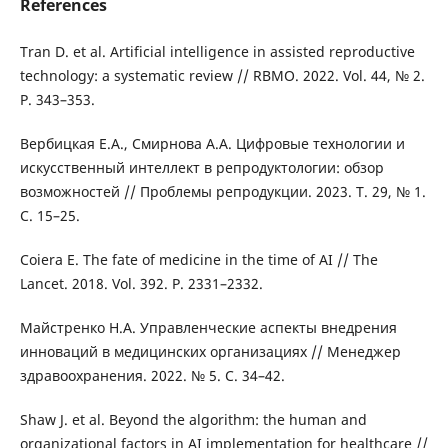
References
Tran D. et al. Artificial intelligence in assisted reproductive
technology: a systematic review // RBMO. 2022. Vol. 44, № 2.
P. 343–353.
Вербицкая Е.А., Смирнова А.А. Цифровые технологии и
искусственный интеллект в репродуктологии: обзор
возможностей // Проблемы репродукции. 2023. Т. 29, № 1.
С. 15–25.
Coiera E. The fate of medicine in the time of AI // The
Lancet. 2018. Vol. 392. P. 2331–2332.
Майстренко Н.А. Управленческие аспекты внедрения
инноваций в медицинских организациях // Менеджер
здравоохранения. 2022. № 5. С. 34–42.
Shaw J. et al. Beyond the algorithm: the human and
organizational factors in AI implementation for healthcare //