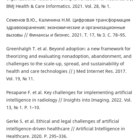
BMJ Health & Care Informatics. 2021. Vol. 28, № 1.
Семенов В.Ю., Калинина Н.М. Цифровая трансформация
здравоохранения: экономические и организационные
вызовы // Финансы и бизнес. 2021. Т. 17, № 3. С. 78–95.
Greenhalgh T. et al. Beyond adoption: a new framework for
theorizing and evaluating nonadoption, abandonment, and
challenges to the scale-up, spread, and sustainability of
health and care technologies // J Med Internet Res. 2017.
Vol. 19, № 11.
Pesapane F. et al. Key challenges for implementing artificial
intelligence in radiology // Insights into Imaging. 2022. Vol.
13, № 1. P. 1–10.
Gerke S. et al. Ethical and legal challenges of artificial
intelligence-driven healthcare // Artificial Intelligence in
Healthcare. 2020. P. 295–336.