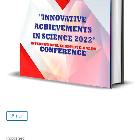
PDF
Published