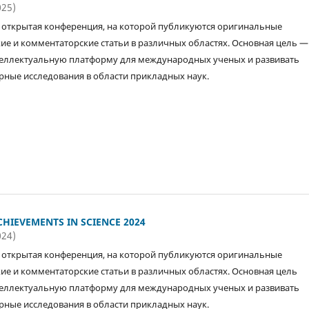
025)
открытая конференция, на которой публикуются оригинальные
ие и комментаторские статьи в различных областях. Основная цель —
еллектуальную платформу для международных ученых и развивать
ные исследования в области прикладных наук.
HIEVEMENTS IN SCIENCE 2024
024)
открытая конференция, на которой публикуются оригинальные
ие и комментаторские статьи в различных областях. Основная цель
еллектуальную платформу для международных ученых и развивать
ные исследования в области прикладных наук.