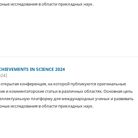
ные исследования в области прикладных наук.
HIEVEMENTS IN SCIENCE 2024
024)
открытая конференция, на которой публикуются оригинальные
ие и комментаторские статьи в различных областях. Основная цель
еллектуальную платформу для международных ученых и развивать
ные исследования в области прикладных наук.