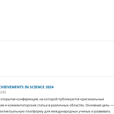
HIEVEMENTS IN SCIENCE 2024
024)
открытая конференция, на которой публикуются оригинальные
ие и комментаторские статьи в различных областях. Основная цель —
еллектуальную платформу для международных ученых и развивать