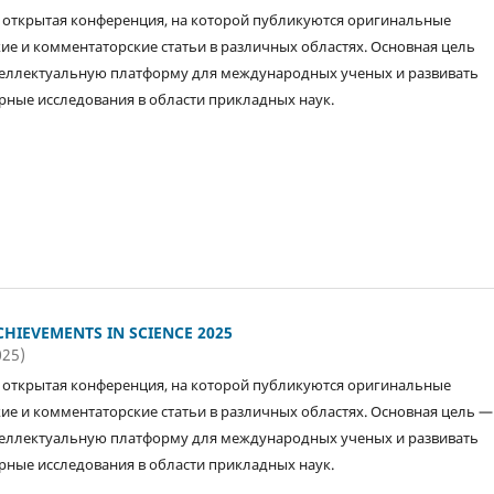
открытая конференция, на которой публикуются оригинальные
ие и комментаторские статьи в различных областях. Основная цель
еллектуальную платформу для международных ученых и развивать
ные исследования в области прикладных наук.
HIEVEMENTS IN SCIENCE 2025
025)
открытая конференция, на которой публикуются оригинальные
ие и комментаторские статьи в различных областях. Основная цель —
еллектуальную платформу для международных ученых и развивать
ные исследования в области прикладных наук.