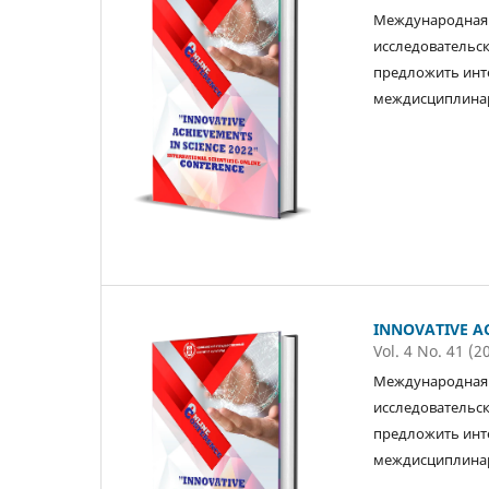
Международная 
исследовательск
предложить инт
междисциплинар
INNOVATIVE AC
Vol. 4 No. 41 (2
Международная 
исследовательск
предложить инт
междисциплинар