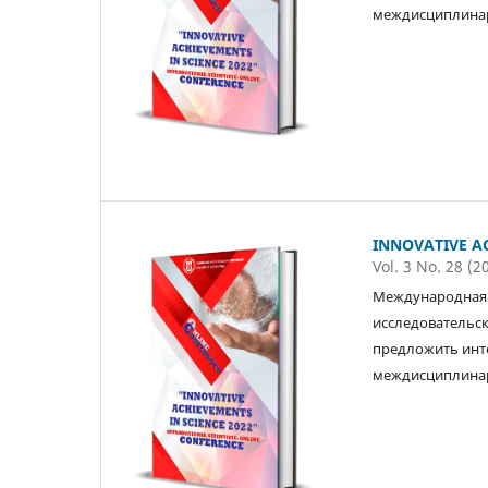
междисциплинар
INNOVATIVE AC
Vol. 3 No. 28 (2
Международная 
исследовательск
предложить инт
междисциплинар