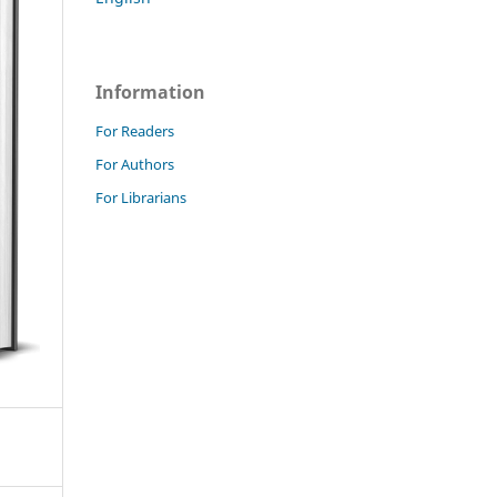
Information
For Readers
For Authors
For Librarians