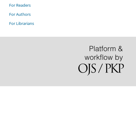
For Readers
For Authors
For Librarians