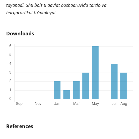
tayanadi. Shu bois u davlat boshqaruvida tartib va
barqarorlikni ta’minlaydi.
Downloads
References