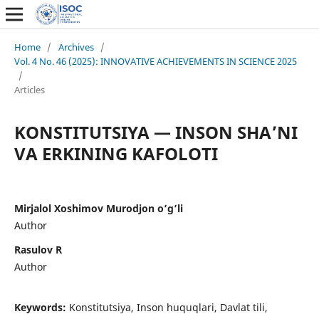
Home
/
Archives
/
Vol. 4 No. 46 (2025): INNOVATIVE ACHIEVEMENTS IN SCIENCE 2025
/
Articles
KONSTITUTSIYA — INSON SHA’NI
VA ERKINING KAFOLOTI
Mirjalol Xoshimov Murodjon o’g’li
Author
Rasulov R
Author
Keywords:
Konstitutsiya, Inson huquqlari, Davlat tili,