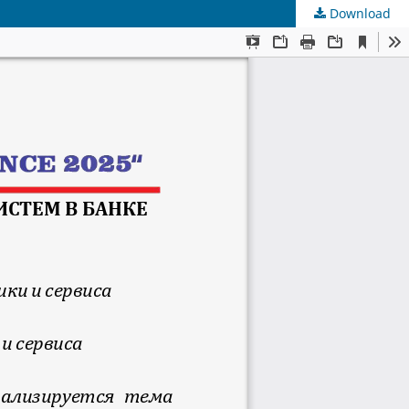
Download