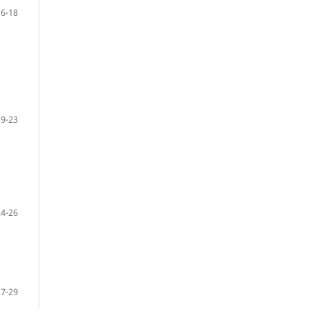
16-18
19-23
24-26
27-29