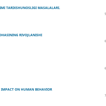
IMI TARIXSHUNOSLIGI MASALALARI.
OHASINING RIVOJLANISHI
R IMPACT ON HUMAN BEHAVIOR