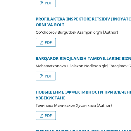
PDF
PROFILAKTIKA INSPEKTORI RETSIDIV JINOYA
ORNI VA ROLI
Qo‘chqorov Burgutbek Azamjon o‘g‘li (Author)
PDF
BARQAROR RIVOJLANISH TAMOYILLARINI BIZN
Mahamatxonova Hilolaxon Nodirxon qizi, Ibragimov G'
PDF
ПОВЫШЕНИЕ ЭФФЕКТИВНОСТИ ПРИВЛЕЧЕНИ
УЗБЕКИСТАНЕ
Талипова Маликахон Хусан кизи (Author)
PDF