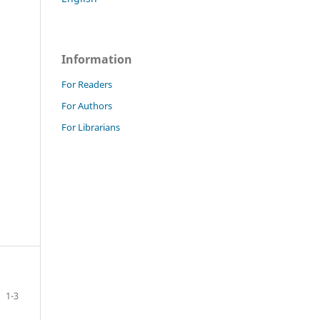
Information
For Readers
For Authors
For Librarians
1-3