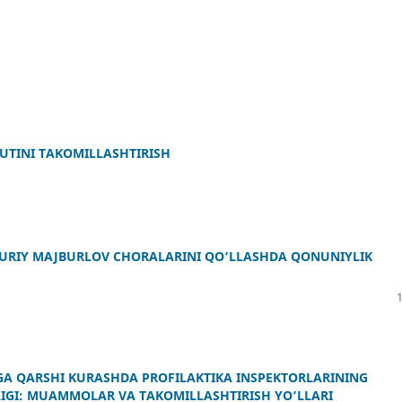
TUTINI TAKOMILLASHTIRISH
MURIY MAJBURLOV CHORALARINI QO‘LLASHDA QONUNIYLIK
A QARSHI KURASHDA PROFILAKTIKA INSPEKTORLARINING
IGI: MUAMMOLAR VA TAKOMILLASHTIRISH YO‘LLARI