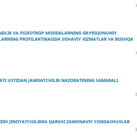
NDLIK VA PSIXOTROP MODDALARNING GʻAYRIQONUNIY
ARNING PROFILAKTIKASIDA SOHAVIY XIZMATLAR VA BOSHQA
ATI USTIDAN JAMOATCHILIK NAZORATINING SAMARALI
SIDIV JINOYATCHILIKKA QARSHI ZAMONAVIY YONDASHUVLAR