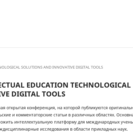
ECHNOLOGICAL SOLUTIONS AND INNOVATIVE DIGITAL TOOLS
TELLECTUAL EDUCATION TECHNOLOGICAL
VE DIGITAL TOOLS
я открытая конференция, на которой публикуются оригиналь
ьские и комментаторские статьи в различных областях. Основн
ожить интеллектуальную платформу для международных учены
ждисциплинарные исследования в области прикладных наук.