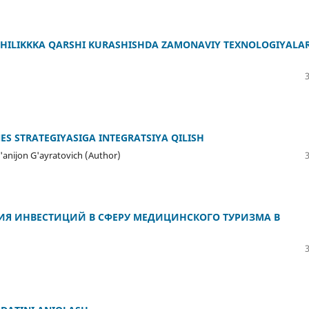
TCHILIKKKA QARSHI KURASHISHDA ZAMONAVIY TEXNOLOGIYALA
ES STRATEGIYASIGA INTEGRATSIYA QILISH
anijon G'ayratovich (Author)
Я ИНВЕСТИЦИЙ В СФЕРУ МЕДИЦИНСКОГО ТУРИЗМА В