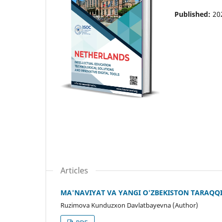
Published:
20
Articles
MA'NAVIYAT VA YANGI O'ZBEKISTON TARAQQI
Ruzimova Kunduzxon Davlatbayevna (Author)