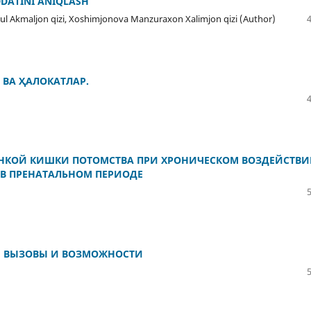
DDATINI ANIQLASH
gul Akmaljon qizi, Xoshimjonova Manzuraxon Xalimjon qizi (Author)
 ВА ҲАЛОКАТЛАР.
КОЙ КИШКИ ПОТОМСТВА ПРИ ХРОНИЧЕСКОМ ВОЗДЕЙСТВ
 В ПРЕНАТАЛЬНОМ ПЕРИОДЕ
: ВЫЗОВЫ И ВОЗМОЖНОСТИ