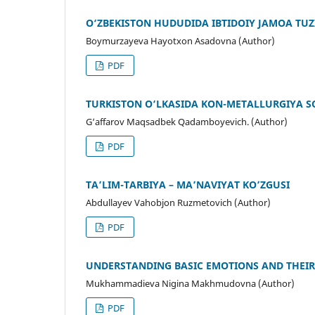
O‘ZBEKISTON HUDUDIDA IBTIDOIY JAMOA TUZ
Boymurzayeva Hayotxon Asadovna (Author)
PDF
TURKISTON O‘LKASIDA KON-METALLURGIYA S
G‘affarov Maqsadbek Qadamboyevich. (Author)
PDF
TA’LIM-TARBIYA – MA’NAVIYAT KO’ZGUSI
Abdullayev Vahobjon Ruzmetovich (Author)
PDF
UNDERSTANDING BASIC EMOTIONS AND THEI
Mukhammadieva Nigina Makhmudovna (Author)
PDF