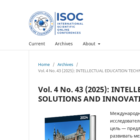
Current
Archives
About
Home
/
Archives
/
Vol. 4 No. 43 (2025): INTELLECTUAL EDUCATION T
Vol. 4 No. 43 (2025): IN
SOLUTIONS AND INNOVATI
Международна
исследовател
цель — предл
развивать ме