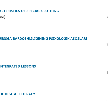
CTERISTICS OF SPECIAL CLOTHING
hor)
RESSGA BARDOSHLILIGINING PSIXOLOGIK ASOSLARI
INTEGRATED LESSONS
F DIGITAL LITERACY