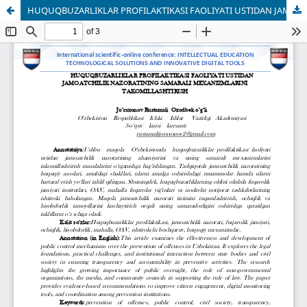
HUQUQBUZARLIKLAR PROFILAKTIKASI FAOLIYATI USTIDAN JAMOATCHILIK NAZORATINING SAMARALI MEXANIZMLARINI TAKOMILLASHTIRISH