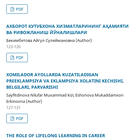
PDF
АХБОРОТ КУТУБХОНА ХИЗМАТЛАРИНИНГ АҲАМИЯТИ
ВА РИВОЖЛАНИШ ЙЎНАЛИШЛАРИ
Бекимбетова Айгул Сулеймановна (Author)
123-126
PDF
XOMILADOR AYOLLARDA KUZATILADIGAN
PREEKLAMPSIYA VA EKLAMPSIYA XOLATINI KECHISHI,
BELGILARI, PARVARISHI
Sayfitdinova Nilufar Muxammad kizi, Eshonova Mukaddamxon
Erkinovna (Author)
127-131
PDF
THE ROLE OF LIFELONG LEARNING IN CAREER