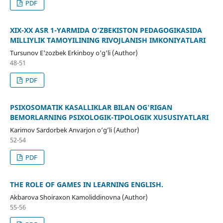
PDF
XIX-XX ASR 1-YARMIDA O‘ZBEKISTON PEDAGOGIKASIDA
MILLIYLIK TAMOYILINING RIVOJLANISH IMKONIYATLARI
Tursunov E'zozbek Erkinboy o'g'li (Author)
48-51
PDF
PSIXOSOMATIK KASALLIKLAR BILAN OG'RIGAN
BEMORLARNING PSIXOLOGIK-TIPOLOGIK XUSUSIYATLARI
Karimov Sardorbek Anvarjon o’g’li (Author)
52-54
PDF
THE ROLE OF GAMES IN LEARNING ENGLISH.
Akbarova Shoiraxon Kamoliddinovna (Author)
55-56