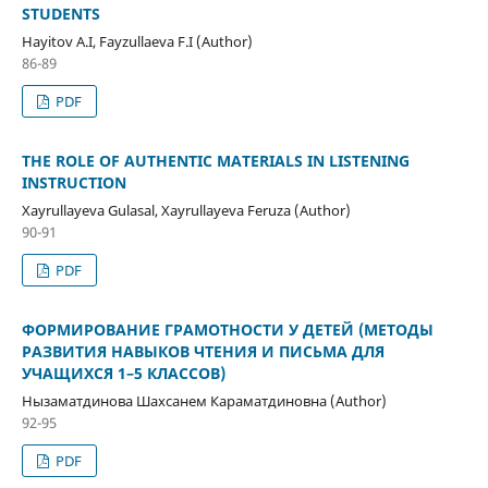
STUDENTS
Hayitov A.I, Fayzullaeva F.I (Author)
86-89
PDF
THE ROLE OF AUTHENTIC MATERIALS IN LISTENING
INSTRUCTION
Xayrullayeva Gulasal, Xayrullayeva Feruza (Author)
90-91
PDF
ФОРМИРОВАНИЕ ГРАМОТНОСТИ У ДЕТЕЙ (МЕТОДЫ
РАЗВИТИЯ НАВЫКОВ ЧТЕНИЯ И ПИСЬМА ДЛЯ
УЧАЩИХСЯ 1–5 КЛАССОВ)
Нызаматдинова Шахсанем Караматдиновна (Author)
92-95
PDF