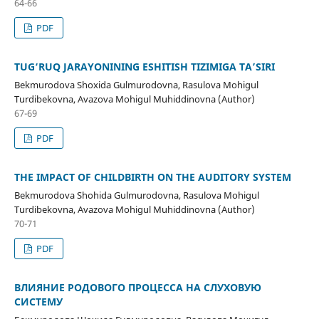
64-66
PDF
TUG‘RUQ JARAYONINING ESHITISH TIZIMIGA TA’SIRI
Bekmurodova Shoxida Gulmurodovna, Rasulova Mohigul
Turdibekovna, Avazova Mohigul Muhiddinovna (Author)
67-69
PDF
THE IMPACT OF CHILDBIRTH ON THE AUDITORY SYSTEM
Bekmurodova Shohida Gulmurodovna, Rasulova Mohigul
Turdibekovna, Avazova Mohigul Muhiddinovna (Author)
70-71
PDF
ВЛИЯНИЕ РОДОВОГО ПРОЦЕССА НА СЛУХОВУЮ
СИСТЕМУ