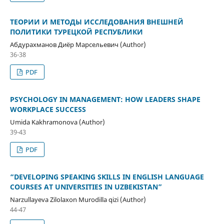
ТЕОРИИ И МЕТОДЫ ИССЛЕДОВАНИЯ ВНЕШНЕЙ
ПОЛИТИКИ ТУРЕЦКОЙ РЕСПУБЛИКИ
Абдурахманов Диёр Марсельевич (Author)
36-38
PDF
PSYCHOLOGY IN MANAGEMENT: HOW LEADERS SHAPE
WORKPLACE SUCCESS
Umida Kakhramonova (Author)
39-43
PDF
“DEVELOPING SPEAKING SKILLS IN ENGLISH LANGUAGE
COURSES AT UNIVERSITIES IN UZBEKISTAN”
Narzullayeva Zilolaxon Murodilla qizi (Author)
44-47