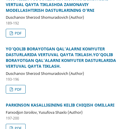
VERTUAL QAYTA TIKLASHDA ZAMONAVIY
MODELLASHTIRISH DASTURLARINING O’RNI
Duschanov Sherzod Shomuradovich (Author)
189-192
PDF
YO’QOLIB BORAYOTGAN QAL’ALARNI KOMYUTER
DASTURLARIDA VERTUVAL QAYTA TIKLASH.YO’QOLIB
BORAYOTGAN QAL’ALARNI KOMYUTER DASTURLARIDA
VERTUVAL QAYTA TIKLASH.
Duschanov Sherzod Shomuradovich (Author)
193-196
PDF
PARKINSON KASALLIGINING KELIB CHIQISH OMILLARI
Farxodjon Isroilov, Yusufova Shaxlo (Author)
197-200
PDF