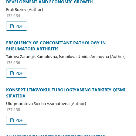
DEVELOPMENT AND ECONOMIC GROWTH
Erali Ruziev (Author)
132-134
PDF
FREQUENCY OF CONCOMITANT PATHOLOGY IN
RHEUMATOID ARTHRITIS
Tairova Zarangis Kamolovna, Ismoilova Umida Aminovna (Author)
135-136
PDF
KONSEPT LINGVOKULTUROLOGIYANING TARKIBIY QISMI
SIFATIDA
Ulugmuratova Soxiba Azamatovna (Author)
137-138
PDF