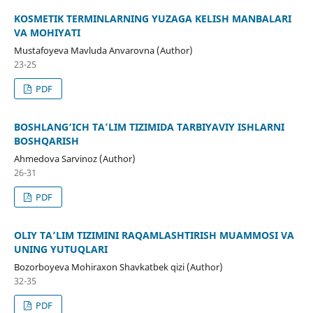
KOSMETIK TERMINLARNING YUZAGA KELISH MANBALARI
VA MOHIYATI
Mustafoyeva Mavluda Anvarovna (Author)
23-25
PDF
BOSHLANG‘ICH TA’LIM TIZIMIDA TARBIYAVIY ISHLARNI
BOSHQARISH
Ahmedova Sarvinoz (Author)
26-31
PDF
OLIY TA’LIM TIZIMINI RAQAMLASHTIRISH MUAMMOSI VA
UNING YUTUQLARI
Bozorboyeva Mohiraxon Shavkatbek qizi (Author)
32-35
PDF