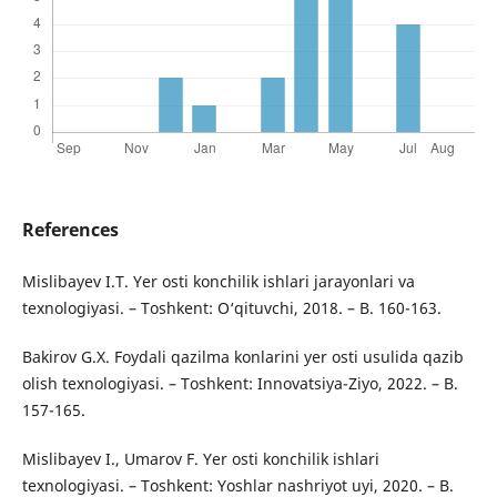
References
Mislibayev I.T. Yer osti konchilik ishlari jarayonlari va
texnologiyasi. – Toshkent: O‘qituvchi, 2018. – B. 160-163.
Bakirov G.X. Foydali qazilma konlarini yer osti usulida qazib
olish texnologiyasi. – Toshkent: Innovatsiya-Ziyo, 2022. – B.
157-165.
Mislibayev I., Umarov F. Yer osti konchilik ishlari
texnologiyasi. – Toshkent: Yoshlar nashriyot uyi, 2020. – B.