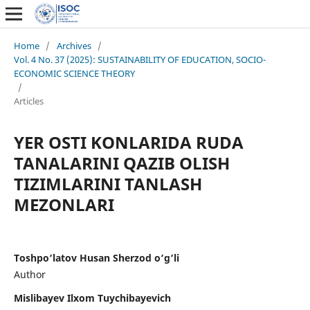
Home
/
Archives
/
Vol. 4 No. 37 (2025): SUSTAINABILITY OF EDUCATION, SOCIO-
ECONOMIC SCIENCE THEORY
/
Articles
YER OSTI KONLARIDA RUDA
TANALARINI QAZIB OLISH
TIZIMLARINI TANLASH
MEZONLARI
Toshpo‘latov Husan Sherzod o‘g‘li
Author
Mislibayev Ilxom Tuychibayevich