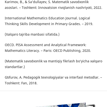
Karimov, B., & Sa’dullayev, S. Matematik savodxonlik
asoslari. – Toshkent: Innovatsion rivojlanish nashriyoti, 2022.
International Mathematics Education Journal. Logical
Thinking Skills Development in Primary Grades. – 2019.
(Xalqaro tajriba manbasi sifatida.)
OECD. PISA Assessment and Analytical Framework:
Mathematics Literacy. – Paris: OECD Publishing, 2020.
(Matematik savodxonlik va mantiqiy fikrlash bo‘yicha xalqaro
standartlar.)
Gʻofurov, A. Pedagogik texnologiyalar va interfaol metodlar. –
Toshkent: Fan, 2018.