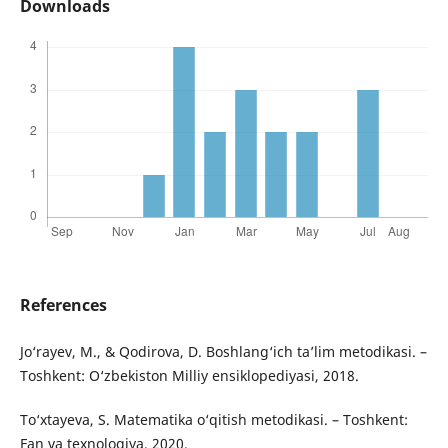
Downloads
References
Jo‘rayev, M., & Qodirova, D. Boshlang‘ich ta’lim metodikasi. –
Toshkent: O‘zbekiston Milliy ensiklopediyasi, 2018.
To‘xtayeva, S. Matematika o‘qitish metodikasi. – Toshkent:
Fan va texnologiya, 2020.