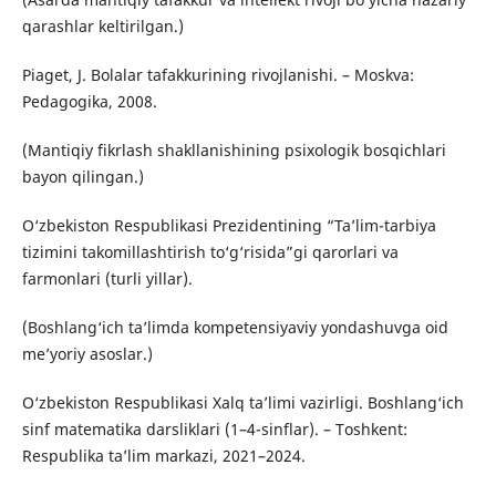
qarashlar keltirilgan.)
Piaget, J. Bolalar tafakkurining rivojlanishi. – Moskva:
Pedagogika, 2008.
(Mantiqiy fikrlash shakllanishining psixologik bosqichlari
bayon qilingan.)
O‘zbekiston Respublikasi Prezidentining “Ta’lim-tarbiya
tizimini takomillashtirish to‘g‘risida”gi qarorlari va
farmonlari (turli yillar).
(Boshlang‘ich ta’limda kompetensiyaviy yondashuvga oid
me’yoriy asoslar.)
O‘zbekiston Respublikasi Xalq ta’limi vazirligi. Boshlang‘ich
sinf matematika darsliklari (1–4-sinflar). – Toshkent:
Respublika ta’lim markazi, 2021–2024.