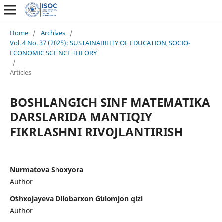
Home
/
Archives
/
Vol. 4 No. 37 (2025): SUSTAINABILITY OF EDUCATION, SOCIO-
ECONOMIC SCIENCE THEORY
/
Articles
BOSHLANGʻICH SINF MATEMATIKA
DARSLARIDA MANTIQIY
FIKRLASHNI RIVOJLANTIRISH
Nurmatova Shoxyora
Author
Oʻshxojayeva Dilobarxon Gʻulomjon qizi
Author