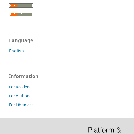
Language
English
Information
For Readers
For Authors
For Librarians