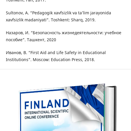
Sultonov, A. “Pedagogik xavfsizlik va ta’lim jarayonida
xavfsizlik madaniyati”. Toshkent: Sharq, 2019.
Назаров, И. “Безопасность жизнедеятельности: учебное
пособие”. Ташкент, 2020
Иванов, В. “First Aid and Life Safety in Educational
Institutions”. Moscow: Education Press, 2018.