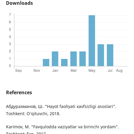
Downloads
References
Абдурахманов, Ш. “Hayot faoliyati xavfsizligi asoslari”.
Toshkent: O‘qituvchi, 2018.
Karimov, M. “Favqulodda vaziyatlar va birinchi yordam”.
Toshkent: Fan, 2017.