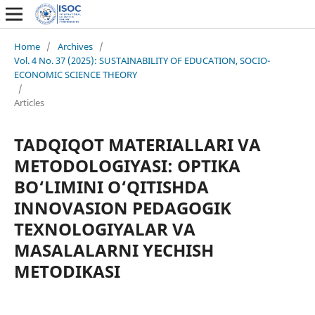
Home
/
Archives
/
Vol. 4 No. 37 (2025): SUSTAINABILITY OF EDUCATION, SOCIO-
ECONOMIC SCIENCE THEORY
/
Articles
TADQIQOT MATERIALLARI VA
METODOLOGIYASI: OPTIKA
BO‘LIMINI O‘QITISHDA
INNOVASION PEDAGOGIK
TEXNOLOGIYALAR VA
MASALALARNI YECHISH
METODIKASI