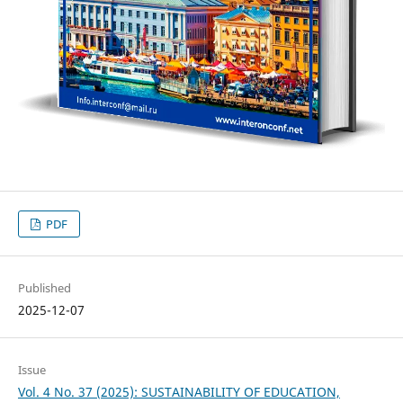
PDF
Published
2025-12-07
Issue
Vol. 4 No. 37 (2025): SUSTAINABILITY OF EDUCATION,