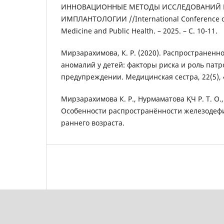
ИННОВАЦИОННЫЕ МЕТОДЫ ИССЛЕДОВАНИЙ 
ИМПЛАНТОЛОГИИ //International Conference on
Medicine and Public Health. – 2025. – С. 10-11.
Мирзарахимова, К. Р. (2020). Распространен
аномалий у детей: факторы риска и роль пат
предупреждении. Медицинская сестра, 22(5), 
Мирзарахимова К. Р., Нурмаматова ҚЧ Р. Т. О., 
Особенности распространённости железодеф
раннего возраста.