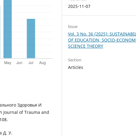
2025-11-07
Issue
Vol. 3 No. 36 (2025): SUSTAINABI
OF EDUCATION, SOCIO-ECONOM
SCIENCE THEORY
Section
Articles
тального Здоровья И
 Journal of Trauma and
-108.
 Д. У.