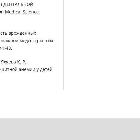
В ДЕНТАЛЬНОЙ
 Medical Science,
ность врожденных
ронажной медсестры в их
41-48.
Яхяева К. Р.
ицитной анемии у детей