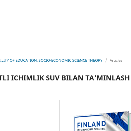
NABILITY OF EDUCATION, SOCIO-ECONOMIC SCIENCE THEORY
/
Articles
LI ICHIMLIK SUV BILAN TA’MINLASH