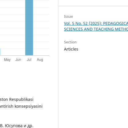
Issue
Vol. 5 No. 52 (2025): PEDAGOGIC
SCIENCES AND TEACHING METH
Section
Articles
ston Respublikasi
antirish konsepsiyasini
.В. Юсупова и др.