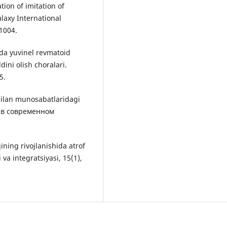
tion of imitation of
alaxy International
-1004.
rda yuvinel revmatoid
dini olish choralari.
5.
bilan munosabatlaridagi
 в современном
ining rivojlanishida atrof
va integratsiyasi, 15(1),