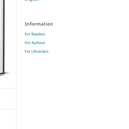
Information
For Readers
For Authors
For Librarians