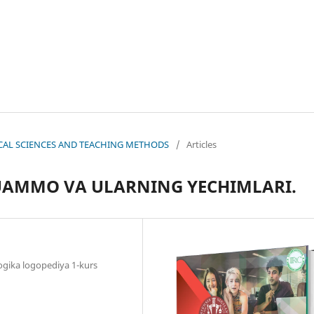
OGICAL SCIENCES AND TEACHING METHODS
/
Articles
UAMMO VA ULARNING YECHIMLARI.
gika logopediya 1-kurs