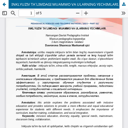
INKLYUZIV TAʼLIMDAGI MUAMMO VA ULARNING YECHIMLARI.