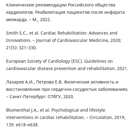
Клинические рекомендации Российского общества
кардиологов. Реабилитация пациентов после инфаркта
миокарда. – М., 2022.
Smith S.C., et al. Cardiac Rehabilitation: Advances and
Innovations. – Journal of Cardiovascular Medicine, 2020;
21(5): 321–330.
European Society of Cardiology (ESC). Guidelines on
cardiovascular disease prevention and rehabilitation, 2021.
Лазарев А.И., Петрова Е.В. Физическая активность и
восстановление при сердечно-сосудистых заболеваниях.
– Санкт-Петербург: СПбГУ, 2020.
Blumenthal J.A., et al. Psychological and lifestyle
interventions in cardiac rehabilitation. – Circulation, 2019;
139: e618–e638.