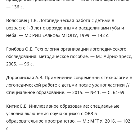
— 136 с.
Волосовец Т.В. Логопедическая работа с детьми в
возрасте 1-3 лет с врожденными расщелинами губы и
неба. — М.: РИЦ «Альфа» МГОПУ, 1999. — 142 с.
Грибова О.Е. Технология организации логопедического
обследования: методическое пособие. — М.: Айрис-пресс,
2005. — 96 с.
Доросинская А.В. Применение современных технологий в
логопедической работе с детьми после уранопластики //
Специальное образование. — 2015. — №11. — С. 64-69.
Китик Е.Е. Инклюзивное образование: специальные
условия включения обучающихся с ОВЗ в
образовательное пространство. — М.: МГПУ, 2016. — 102
с.