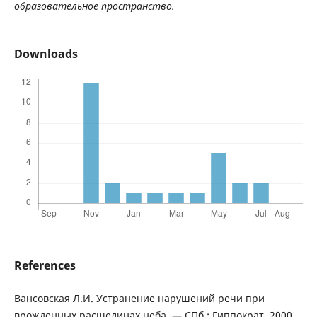
образовательное пространство.
Downloads
References
Вансовская Л.И. Устранение нарушений речи при
врожденных расщелинах неба. — СПб.: Гиппократ, 2000.