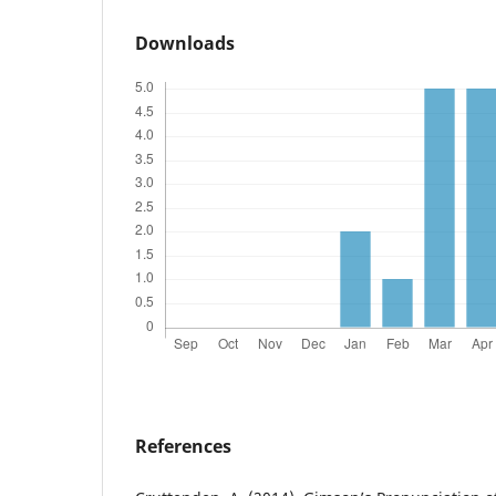
Downloads
References