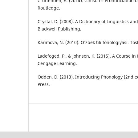
Cruttenden, A. (2014). Gimson’s Pronunciation of
Routledge.
Crystal, D. (2008). A Dictionary of Linguistics and
Blackwell Publishing.
Karimova, N. (2010). O‘zbek tili fonologiyasi. Tos
Ladefoged, P., & Johnson, K. (2015). A Course in 
Cengage Learning.
Odden, D. (2013). Introducing Phonology (2nd e
Press.