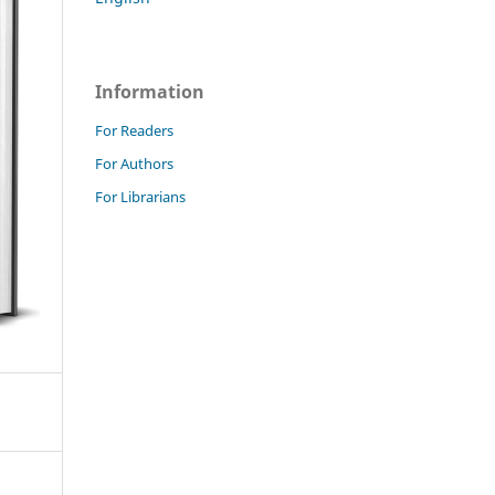
Information
For Readers
For Authors
For Librarians