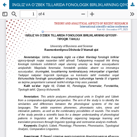
INGLIZ VA O‘ZBEK TILLARIDA FONOLOGIK BIRLIKLARNING QIYOSIY-TIPOQIK TAHLILI