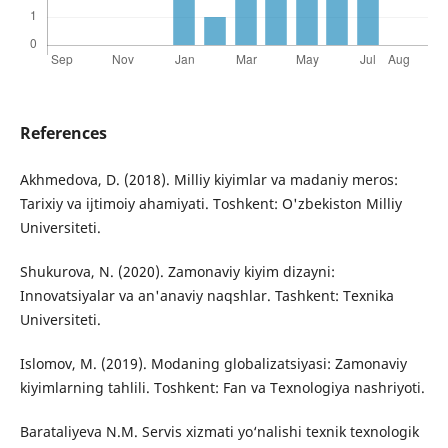
References
Akhmedova, D. (2018). Milliy kiyimlar va madaniy meros:
Tarixiy va ijtimoiy ahamiyati. Toshkent: O'zbekiston Milliy
Universiteti.
Shukurova, N. (2020). Zamonaviy kiyim dizayni:
Innovatsiyalar va an'anaviy naqshlar. Tashkent: Texnika
Universiteti.
Islomov, M. (2019). Modaning globalizatsiyasi: Zamonaviy
kiyimlarning tahlili. Toshkent: Fan va Texnologiya nashriyoti.
Barataliyeva N.M. Servis xizmati yo‘nalishi texnik texnologik