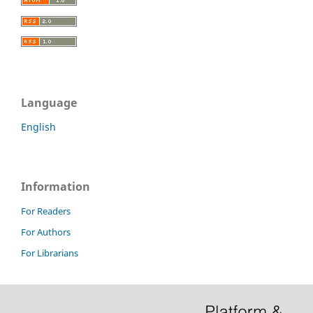
Language
English
Information
For Readers
For Authors
For Librarians