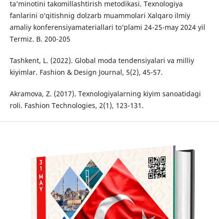
ta’minotini takomillashtirish metodikasi. Texnologiya
fanlarini o‘qitishnig dolzarb muammolari Xalqaro ilmiy
amaliy konferensiyamateriallari to‘plami 24-25-may 2024 yil
Termiz. В. 200-205
Tashkent, L. (2022). Global moda tendensiyalari va milliy
kiyimlar. Fashion & Design Journal, 5(2), 45-57.
Akramova, Z. (2017). Texnologiyalarning kiyim sanoatidagi
roli. Fashion Technologies, 2(1), 123-131.