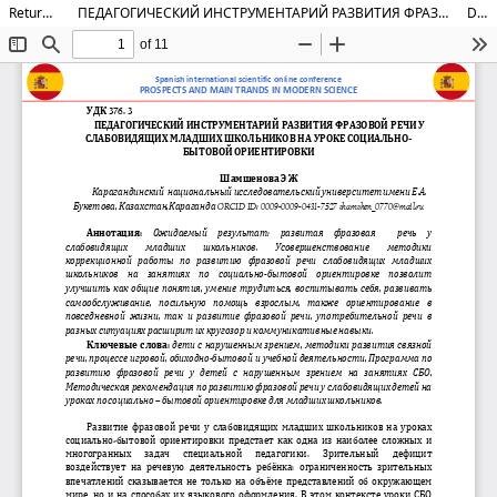
Return to Article Details
ПЕДАГОГИЧЕСКИЙ ИНСТРУМЕНТАРИЙ РАЗВИТИЯ ФРАЗОВОЙ РЕЧИ У СЛАБОВИДЯЩИХ МЛАДШИХ ШКОЛЬНИКОВ НА УРОКЕ СОЦИАЛЬНО-БЫТОВОЙ ОРИЕНТИРОВКИ
Download