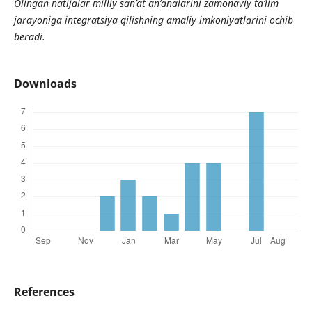
Olingan natijalar milliy san’at an’analarini zamonaviy ta’lim
jarayoniga integratsiya qilishning amaliy imkoniyatlarini ochib
beradi.
Downloads
References