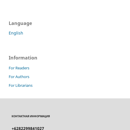
Language
English
Information
For Readers
For Authors
For Librarians
КОНТАКТНАЯ ИНФОРМАЦИЯ
+6282299841027