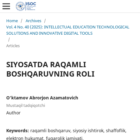
Home
/
Archives
/
Vol. 4 No. 40 (2025): INTELLECTUAL EDUCATION TECHNOLOGICAL
SOLUTIONS AND INNOVATIVE DIGITAL TOOLS
/
Articles
SIYOSATDA RAQAMLI
BOSHQARUVNING ROLI
O‘ktamov Abrorjon Azamatovich
Mustaqil tadqiqotchi
Author
Keywords:
raqamli boshqaruv, siyosiy ishtirok, shaffoflik,
elektron hukumat, fuqarolik jamiyati,